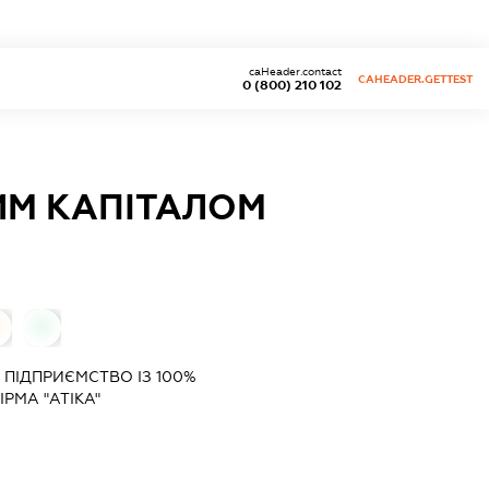
caHeader.contact
CAHEADER.GETTEST
0 (800) 210 102
ИМ КАПІТАЛОМ
0
ПІДПРИЄМСТВО ІЗ 100%
РМА "АТІКА"