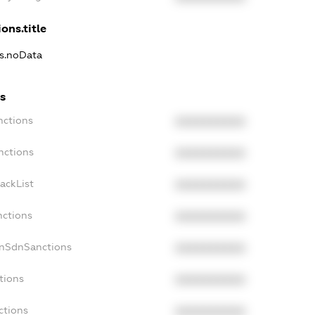
ons.title
ns.noData
s
nctions
XXXXXXXXXX
nctions
XXXXXXXXXX
ackList
XXXXXXXXXX
nctions
XXXXXXXXXX
onSdnSanctions
XXXXXXXXXX
tions
XXXXXXXXXX
ctions
XXXXXXXXXX