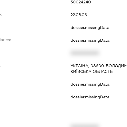
30024240
:
22.08.06
dossier.missingData
aries:
dossier.missingData
XXXXXXXXXX
:
УКРАЇНА, 08600, ВОЛОДИМИ
КИЇВСЬКА ОБЛАСТЬ
dossier.missingData
dossier.missingData
XXXXXXXXXX