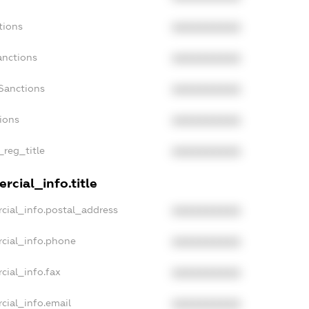
tions
XXXXXXXXXX
anctions
XXXXXXXXXX
Sanctions
XXXXXXXXXX
tions
XXXXXXXXXX
_reg_title
XXXXXXXXXX
rcial_info.title
cial_info.postal_address
XXXXXXXXXX
cial_info.phone
XXXXXXXXXX
cial_info.fax
XXXXXXXXXX
cial_info.email
XXXXXXXXXX