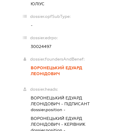
ЮЛІУС
dossier.opfSubType:
-
dossier.edrpo:
30024497
dossier.foundersAndBenef:
ВОРОНЕЦЬКИЙ ЕДУАРД
ЛЕОНІДОВИЧ
dossier.heads:
ВОРОНЕЦЬКИЙ ЕДУАРД
ЛЕОНІДОВИЧ
-
ПІДПИСАНТ
dossier.position -
ВОРОНЕЦЬКИЙ ЕДУАРД
ЛЕОНІДОВИЧ
-
КЕРІВНИК
dossier.position -