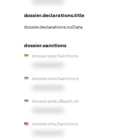
XXXXXXXXXX
dossier.declarations.title
dossier.declarations.noData
dossier.sanctions
dossier.specSanctions
XXXXXXXXXX
dossier.rnboSanctions
XXXXXXXXXX
dossier.amkuBlackList
XXXXXXXXXX
dossier.ofacSanctions
XXXXXXXXXX