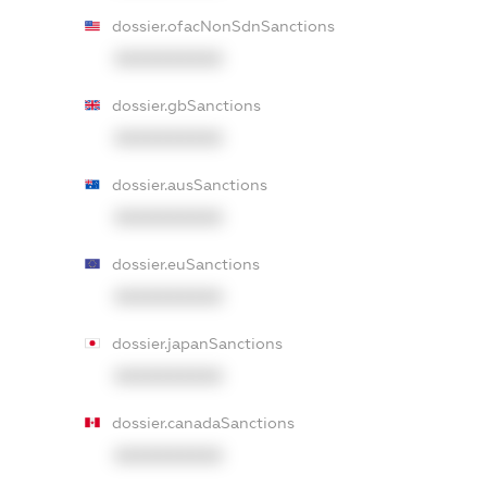
dossier.ofacNonSdnSanctions
XXXXXXXXXX
dossier.gbSanctions
XXXXXXXXXX
dossier.ausSanctions
XXXXXXXXXX
dossier.euSanctions
XXXXXXXXXX
dossier.japanSanctions
XXXXXXXXXX
dossier.canadaSanctions
XXXXXXXXXX