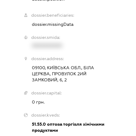
dossier.beneficiaries:
dossier.missingData
dossier.smida:
XXXXXXXXXX
dossier.address:
09100, КИЇВСЬКА ОБЛ., БІЛА
ЦЕРКВА, ПРОВУЛОК 2ИЙ
ЗАМКОВИЙ, 6, 2
dossier.capital:
0 грн.
dossier.kveds:
51.55.0
оптова торгівля хімічними
продуктами