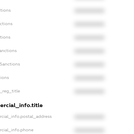
tions
XXXXXXXXXX
ctions
XXXXXXXXXX
tions
XXXXXXXXXX
anctions
XXXXXXXXXX
aSanctions
XXXXXXXXXX
tions
XXXXXXXXXX
_reg_title
XXXXXXXXXX
rcial_info.title
cial_info.postal_address
XXXXXXXXXX
rcial_info.phone
XXXXXXXXXX