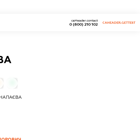
caHeader.contact
CAHEADER.GETTEST
0 (800) 210 102
ВА
0
.ЧАПАЄВА
ЕДОРОВИЧ