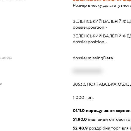
Розмір внеску до статутног
ЗЕЛЕНСЬКИЙ ВАЛЕРІЙ Ф
dossier.position -
ЗЕЛЕНСЬКИЙ ВАЛЕРІЙ Ф
dossier.position -
iaries:
dossier.missingData
XXXXXXXXXX
:
38530, ПОЛТАВСЬКА ОБЛ.,
1 000 грн.
01.11.0
вирощування зернови
51.90.0
інші види оптової то
52.48.9
роздрібна торгівля