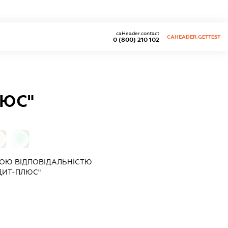
caHeader.contact
CAHEADER.GETTEST
0 (800) 210 102
ЛЮС"
0
0
ОЮ ВІДПОВІДАЛЬНІСТЮ
ДИТ-ПЛЮС"