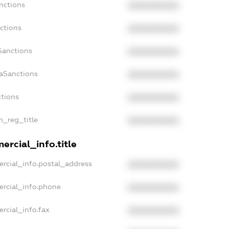
nctions
XXXXXXXXXX
ctions
XXXXXXXXXX
Sanctions
XXXXXXXXXX
daSanctions
XXXXXXXXXX
ctions
XXXXXXXXXX
an_reg_title
XXXXXXXXXX
ercial_info.title
rcial_info.postal_address
XXXXXXXXXX
ercial_info.phone
XXXXXXXXXX
rcial_info.fax
XXXXXXXXXX