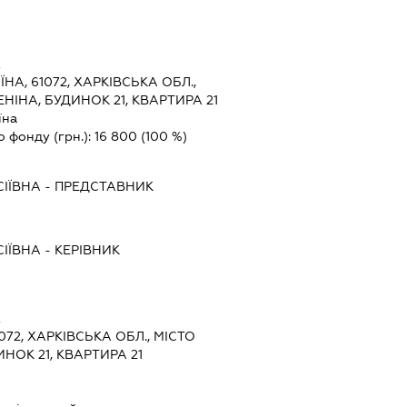
А
ЇНА, 61072, ХАРКІВСЬКА ОБЛ.,
ЕНІНА, БУДИНОК 21, КВАРТИРА 21
їна
о фонду (грн.):
16 800
(100 %)
ІЇВНА
-
ПРЕДСТАВНИК
ІЇВНА
-
КЕРІВНИК
А
1072, ХАРКІВСЬКА ОБЛ., МІСТО
ИНОК 21, КВАРТИРА 21