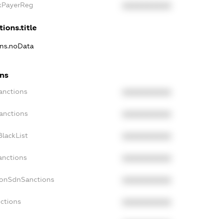
axPayerReg
XXXXXXXXXX
ions.title
ons.noData
ons
anctions
XXXXXXXXXX
anctions
XXXXXXXXXX
lackList
XXXXXXXXXX
anctions
XXXXXXXXXX
NonSdnSanctions
XXXXXXXXXX
ctions
XXXXXXXXXX