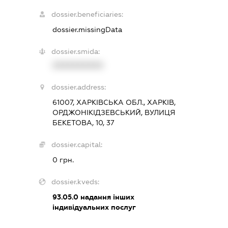
dossier.beneficiaries:
dossier.missingData
dossier.smida:
XXXXXXXXXX
dossier.address:
61007, ХАРКІВСЬКА ОБЛ., ХАРКІВ,
ОРДЖОНІКІДЗЕВСЬКИЙ, ВУЛИЦЯ
БЕКЕТОВА, 10, 37
dossier.capital:
0 грн.
dossier.kveds:
93.05.0
надання інших
індивідуальних послуг