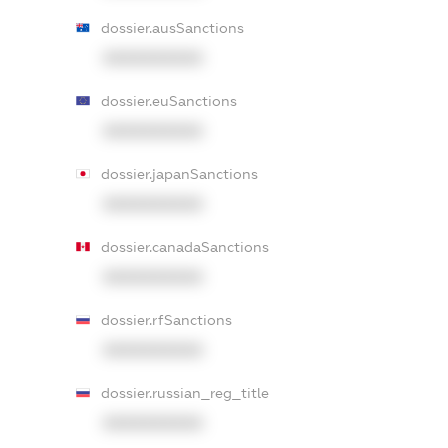
dossier.ausSanctions
XXXXXXXXXX
dossier.euSanctions
XXXXXXXXXX
dossier.japanSanctions
XXXXXXXXXX
dossier.canadaSanctions
XXXXXXXXXX
dossier.rfSanctions
XXXXXXXXXX
dossier.russian_reg_title
XXXXXXXXXX