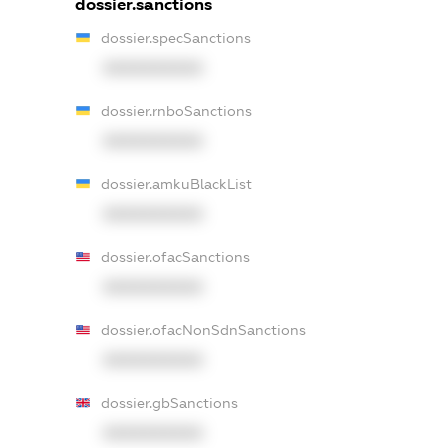
dossier.sanctions
dossier.specSanctions
XXXXXXXXXX
dossier.rnboSanctions
XXXXXXXXXX
dossier.amkuBlackList
XXXXXXXXXX
dossier.ofacSanctions
XXXXXXXXXX
dossier.ofacNonSdnSanctions
XXXXXXXXXX
dossier.gbSanctions
XXXXXXXXXX