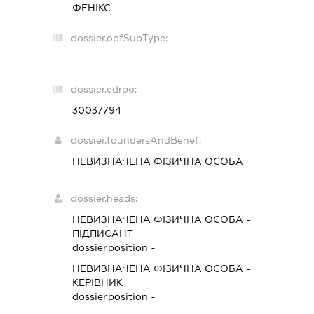
ФЕНІКС
dossier.opfSubType:
-
dossier.edrpo:
30037794
dossier.foundersAndBenef:
НЕВИЗНАЧЕНА ФІЗИЧНА ОСОБА
dossier.heads:
НЕВИЗНАЧЕНА ФІЗИЧНА ОСОБА
-
ПІДПИСАНТ
dossier.position -
НЕВИЗНАЧЕНА ФІЗИЧНА ОСОБА
-
КЕРІВНИК
dossier.position -