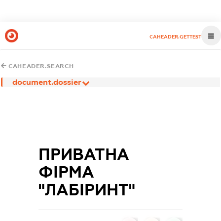
CAHEADER.GETTEST
CAHEADER.SEARCH
document.dossier
ПРИВАТНА
ФІРМА
"ЛАБІРИНТ"