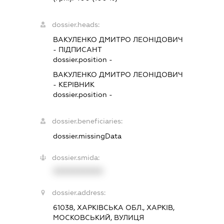
dossier.heads:
ВАКУЛЕНКО ДМИТРО ЛЕОНІДОВИЧ
-
ПІДПИСАНТ
dossier.position -
ВАКУЛЕНКО ДМИТРО ЛЕОНІДОВИЧ
-
КЕРІВНИК
dossier.position -
dossier.beneficiaries:
dossier.missingData
dossier.smida:
XXXXXXXXXX
dossier.address:
61038, ХАРКІВСЬКА ОБЛ., ХАРКІВ,
МОСКОВСЬКИЙ, ВУЛИЦЯ