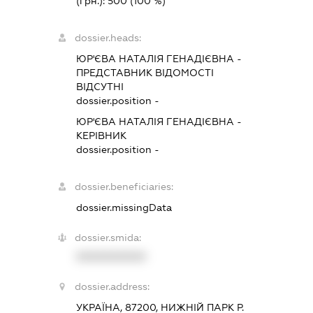
(грн.):
500
(100 %)
dossier.heads:
ЮР'ЄВА НАТАЛІЯ ГЕНАДІЄВНА
-
ПРЕДСТАВНИК
ВІДОМОСТІ
ВІДСУТНІ
dossier.position -
ЮР'ЄВА НАТАЛІЯ ГЕНАДІЄВНА
-
КЕРІВНИК
dossier.position -
dossier.beneficiaries:
dossier.missingData
dossier.smida:
XXXXXXXXXX
dossier.address:
УКРАЇНА, 87200, НИЖНІЙ ПАРК Р.