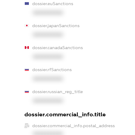
dossier.euSanctions
XXXXXXXXXX
dossier.japanSanctions
XXXXXXXXXX
dossier.canadaSanctions
XXXXXXXXXX
dossier.rfSanctions
XXXXXXXXXX
dossier.russian_reg_title
XXXXXXXXXX
dossier.commercial_info.title
dossier.commercial_info.postal_address
XXXXXXXXXX