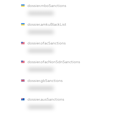
dossier.rnboSanctions
XXXXXXXXXX
dossier.amkuBlackList
XXXXXXXXXX
dossier.ofacSanctions
XXXXXXXXXX
dossier.ofacNonSdnSanctions
XXXXXXXXXX
dossier.gbSanctions
XXXXXXXXXX
dossier.ausSanctions
XXXXXXXXXX