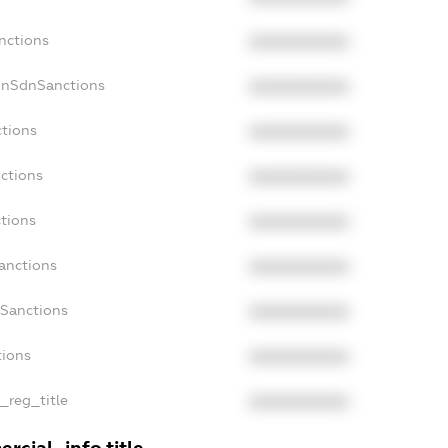
nctions
XXXXXXXXXX
onSdnSanctions
XXXXXXXXXX
ctions
XXXXXXXXXX
nctions
XXXXXXXXXX
ctions
XXXXXXXXXX
anctions
XXXXXXXXXX
aSanctions
XXXXXXXXXX
tions
XXXXXXXXXX
n_reg_title
XXXXXXXXXX