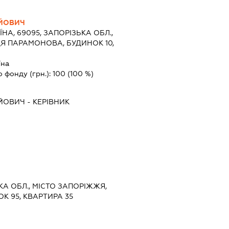
ІЙОВИЧ
ЇНА, 69095, ЗАПОРІЗЬКА ОБЛ.,
Я ПАРАМОНОВА, БУДИНОК 10,
їна
о фонду (грн.):
100
(100 %)
ІЙОВИЧ
-
КЕРІВНИК
ЬКА ОБЛ., МІСТО ЗАПОРІЖЖЯ,
К 95, КВАРТИРА 35