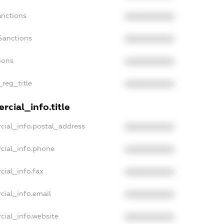
anctions
XXXXXXXXXX
Sanctions
XXXXXXXXXX
ions
XXXXXXXXXX
_reg_title
XXXXXXXXXX
rcial_info.title
cial_info.postal_address
XXXXXXXXXX
cial_info.phone
XXXXXXXXXX
cial_info.fax
XXXXXXXXXX
cial_info.email
XXXXXXXXXX
cial_info.website
XXXXXXXXXX