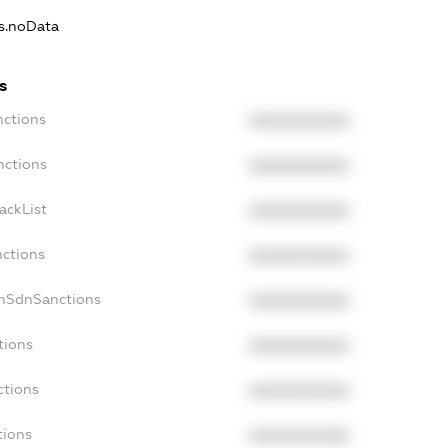
ns.noData
s
nctions
XXXXXXXXXX
nctions
XXXXXXXXXX
ackList
XXXXXXXXXX
nctions
XXXXXXXXXX
onSdnSanctions
XXXXXXXXXX
tions
XXXXXXXXXX
ctions
XXXXXXXXXX
tions
XXXXXXXXXX