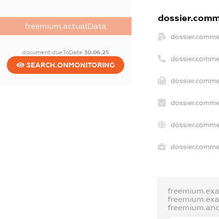
dossier.comme
freemium.actualData
dossier.comme
document.dueToDate
30.06.25
dossier.comme
SEARCH.ONMONITORING
dossier.comme
dossier.comme
dossier.comme
dossier.commer
freemium.ex
freemium.ex
freemium.an