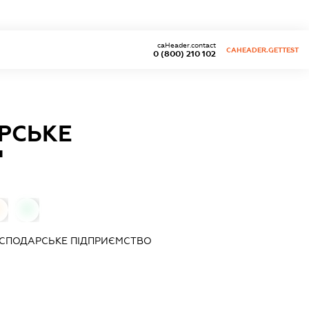
caHeader.contact
CAHEADER.GETTEST
0 (800) 210 102
РСЬКЕ
"
0
ОСПОДАРСЬКЕ ПІДПРИЄМСТВО