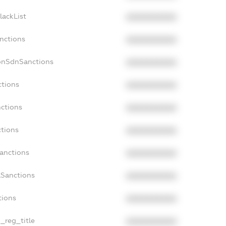
lackList
XXXXXXXXXX
anctions
XXXXXXXXXX
onSdnSanctions
XXXXXXXXXX
ctions
XXXXXXXXXX
nctions
XXXXXXXXXX
ctions
XXXXXXXXXX
Sanctions
XXXXXXXXXX
aSanctions
XXXXXXXXXX
tions
XXXXXXXXXX
n_reg_title
XXXXXXXXXX