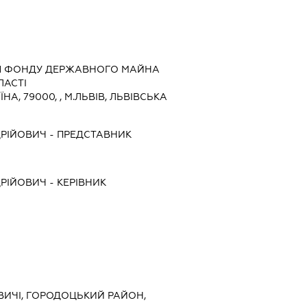
НЯ ФОНДУ ДЕРЖАВНОГО МАЙНА
ЛАСТІ
ЇНА, 79000, , М.ЛЬВІВ, ЛЬВІВСЬКА
ДРІЙОВИЧ
-
ПРЕДСТАВНИК
ДРІЙОВИЧ
-
КЕРІВНИК
НЕВИЧІ, ГОРОДОЦЬКИЙ РАЙОН,