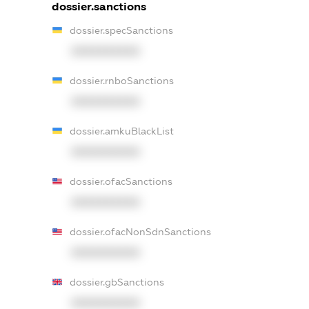
dossier.sanctions
dossier.specSanctions
XXXXXXXXXX
dossier.rnboSanctions
XXXXXXXXXX
dossier.amkuBlackList
XXXXXXXXXX
dossier.ofacSanctions
XXXXXXXXXX
dossier.ofacNonSdnSanctions
XXXXXXXXXX
dossier.gbSanctions
XXXXXXXXXX