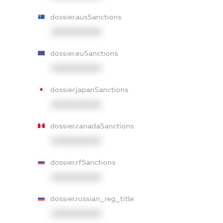
dossier.ausSanctions
XXXXXXXXXX
dossier.euSanctions
XXXXXXXXXX
dossier.japanSanctions
XXXXXXXXXX
dossier.canadaSanctions
XXXXXXXXXX
dossier.rfSanctions
XXXXXXXXXX
dossier.russian_reg_title
XXXXXXXXXX