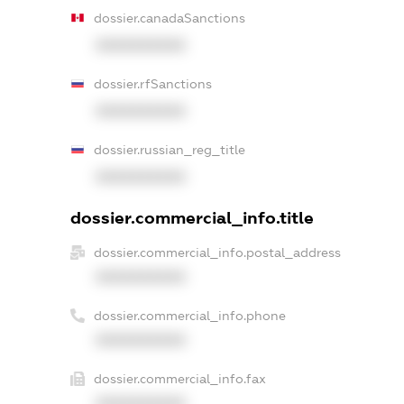
dossier.canadaSanctions
XXXXXXXXXX
dossier.rfSanctions
XXXXXXXXXX
dossier.russian_reg_title
XXXXXXXXXX
dossier.commercial_info.title
dossier.commercial_info.postal_address
XXXXXXXXXX
dossier.commercial_info.phone
XXXXXXXXXX
dossier.commercial_info.fax
XXXXXXXXXX