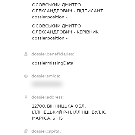
ОСОВСЬКИЙ ДМИТРО
ОЛЕКСАНДРОВИЧ
-
ПІДПИСАНТ
dossier.position -
ОСОВСЬКИЙ ДМИТРО
ОЛЕКСАНДРОВИЧ
-
КЕРІВНИК
dossier.position -
dossier.beneficiaries:
dossier.missingData
dossier.smida:
XXXXXXXXXX
dossier.address:
22700, ВІННИЦЬКА ОБЛ.,
ІЛЛІНЕЦЬКИЙ Р-Н, ІЛЛІНЦІ, ВУЛ. К.
МАРКСА, 61, 15
dossier.capital: