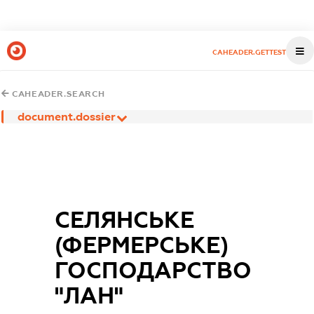
CAHEADER.GETTEST
CAHEADER.SEARCH
document.dossier
СЕЛЯНСЬКЕ
(ФЕРМЕРСЬКЕ)
ГОСПОДАРСТВО
"ЛАН"