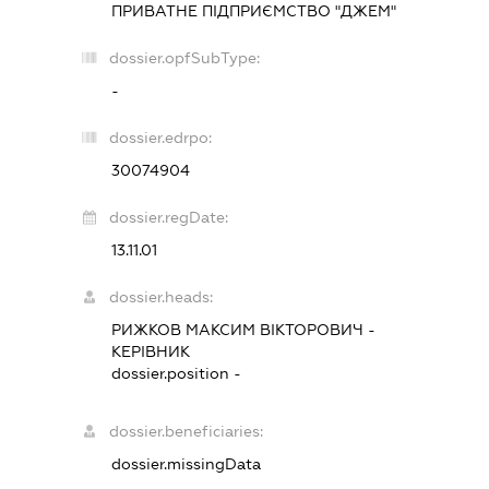
ПРИВАТНЕ ПІДПРИЄМСТВО "ДЖЕМ"
dossier.opfSubType:
-
dossier.edrpo:
30074904
dossier.regDate:
13.11.01
dossier.heads:
РИЖКОВ МАКСИМ ВІКТОРОВИЧ
-
КЕРІВНИК
dossier.position -
dossier.beneficiaries:
dossier.missingData