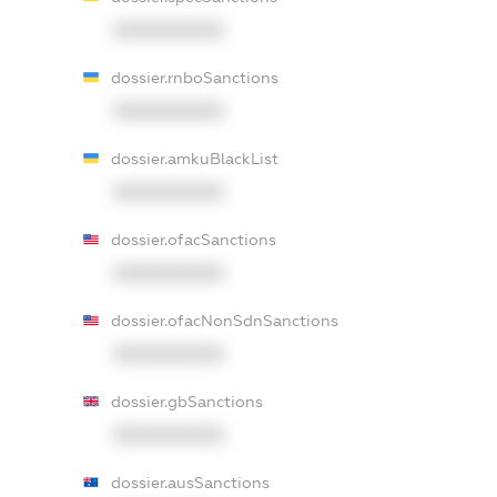
XXXXXXXXXX
dossier.rnboSanctions
XXXXXXXXXX
dossier.amkuBlackList
XXXXXXXXXX
dossier.ofacSanctions
XXXXXXXXXX
dossier.ofacNonSdnSanctions
XXXXXXXXXX
dossier.gbSanctions
XXXXXXXXXX
dossier.ausSanctions