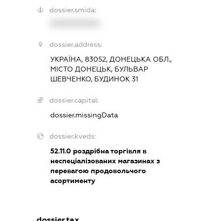
dossier.smida:
XXXXXXXXXX
dossier.address:
УКРАЇНА, 83052, ДОНЕЦЬКА ОБЛ.,
МІСТО ДОНЕЦЬК, БУЛЬВАР
ШЕВЧЕНКО, БУДИНОК 31
dossier.capital:
dossier.missingData
dossier.kveds:
52.11.0
роздрібна торгівля в
неспеціалізованих магазинах з
перевагою продовольчого
асортименту
dossier.tax