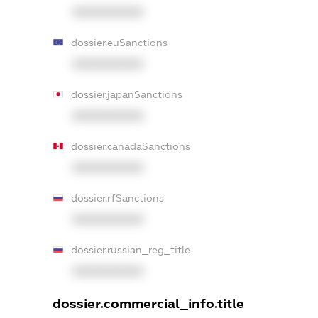
XXXXXXXXXX
dossier.euSanctions
XXXXXXXXXX
dossier.japanSanctions
XXXXXXXXXX
dossier.canadaSanctions
XXXXXXXXXX
dossier.rfSanctions
XXXXXXXXXX
dossier.russian_reg_title
XXXXXXXXXX
dossier.commercial_info.title