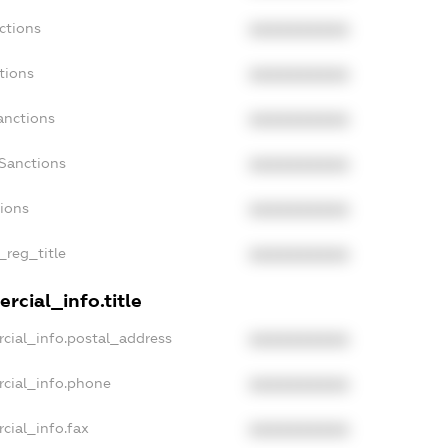
ctions
XXXXXXXXXX
tions
XXXXXXXXXX
anctions
XXXXXXXXXX
Sanctions
XXXXXXXXXX
tions
XXXXXXXXXX
_reg_title
XXXXXXXXXX
rcial_info.title
cial_info.postal_address
XXXXXXXXXX
rcial_info.phone
XXXXXXXXXX
cial_info.fax
XXXXXXXXXX