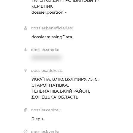
ТАТЕНКО ДМИТРО ІВАНОВИЧ
-
КЕРІВНИК
dossier.position -
dossier.beneficiaries:
dossier.missingData
dossier.smida:
XXXXXXXXXX
dossier.address:
УКРАЇНА, 87110, ВУЛ.МИРУ, 75, С.
СТАРОГНАТІВКА,
ТЕЛЬМАНІВСЬКИЙ РАЙОН,
ДОНЕЦЬКА ОБЛАСТЬ
dossier.capital:
0 грн.
dossier.kveds: