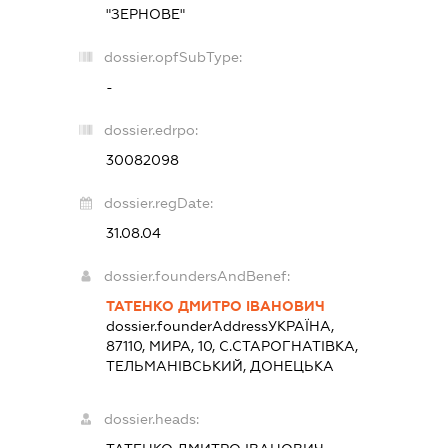
"ЗЕРНОВЕ"
dossier.opfSubType:
-
dossier.edrpo:
30082098
dossier.regDate:
31.08.04
dossier.foundersAndBenef:
ТАТЕНКО ДМИТРО ІВАНОВИЧ
dossier.founderAddress
УКРАЇНА,
87110, МИРА, 10, С.СТАРОГНАТІВКА,
ТЕЛЬМАНІВСЬКИЙ, ДОНЕЦЬКА
dossier.heads: