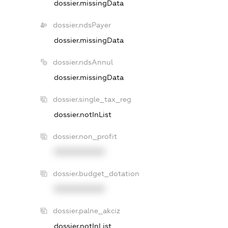
dossier.missingData
dossier.ndsPayer
dossier.missingData
dossier.ndsAnnul
dossier.missingData
dossier.single_tax_reg
dossier.notInList
dossier.non_profit
XXXXXXXXXX
dossier.budget_dotation
XXXXXXXXXX
dossier.palne_akciz
dossier.notInList