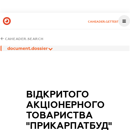
CAHEADER.GETTEST
CAHEADER.SEARCH
document.dossier
ВІДКРИТОГО
АКЦІОНЕРНОГО
ТОВАРИСТВА
"ПРИКАРПАТБУД"