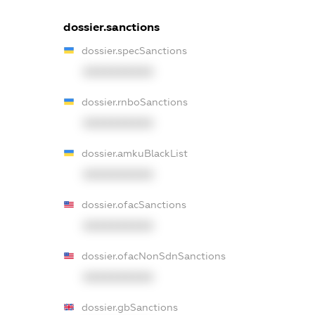
dossier.sanctions
dossier.specSanctions
XXXXXXXXXX
dossier.rnboSanctions
XXXXXXXXXX
dossier.amkuBlackList
XXXXXXXXXX
dossier.ofacSanctions
XXXXXXXXXX
dossier.ofacNonSdnSanctions
XXXXXXXXXX
dossier.gbSanctions