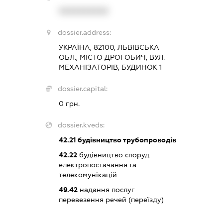
XXXXXXXXXX
dossier.address:
УКРАЇНА, 82100, ЛЬВІВСЬКА
ОБЛ., МІСТО ДРОГОБИЧ, ВУЛ.
МЕХАНІЗАТОРІВ, БУДИНОК 1
dossier.capital:
0 грн.
dossier.kveds:
42.21
будівництво трубопроводів
42.22
будівництво споруд
електропостачання та
телекомунікацій
49.42
надання послуг
перевезення речей (переїзду)