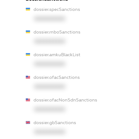
dossier.specSanctions
XXXXXXXXXX
dossier.rnboSanctions
XXXXXXXXXX
dossier.amkuBlackList
XXXXXXXXXX
dossier.ofacSanctions
XXXXXXXXXX
dossier.ofacNonSdnSanctions
XXXXXXXXXX
dossier.gbSanctions
XXXXXXXXXX