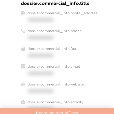
dossier.commercial_info.title
dossier.commercial_info.postal_address
XXXXXXXXXX
dossier.commercial_info.phone
XXXXXXXXXX
dossier.commercial_info.fax
XXXXXXXXXX
dossier.commercial_info.email
XXXXXXXXXX
dossier.commercial_info.website
XXXXXXXXXX
dossier.commercial_info.activity
XXXXXXXXXX
freemium.actualData