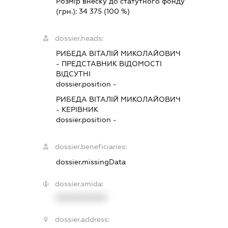
Розмір внеску до статутного фонду
(грн.):
34 375
(100 %)
dossier.heads:
РИБЕДА ВІТАЛІЙ МИКОЛАЙОВИЧ
-
ПРЕДСТАВНИК
ВІДОМОСТІ
ВІДСУТНІ
dossier.position -
РИБЕДА ВІТАЛІЙ МИКОЛАЙОВИЧ
-
КЕРІВНИК
dossier.position -
dossier.beneficiaries:
dossier.missingData
dossier.smida:
XXXXXXXXXX
dossier.address: