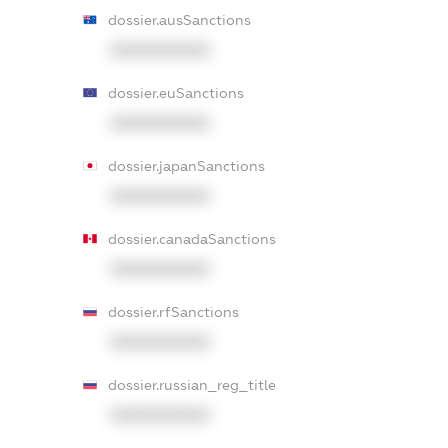
dossier.ausSanctions
XXXXXXXXXX
dossier.euSanctions
XXXXXXXXXX
dossier.japanSanctions
XXXXXXXXXX
dossier.canadaSanctions
XXXXXXXXXX
dossier.rfSanctions
XXXXXXXXXX
dossier.russian_reg_title
XXXXXXXXXX