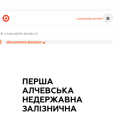
CAHEADER.GETTEST
CAHEADER.SEARCH
document.dossier
ПЕРША
АЛЧЕВСЬКА
НЕДЕРЖАВНА
ЗАЛІЗНИЧНА