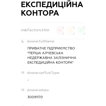
ЕКСПЕДИЦІЙНА
КОНТОРА
riskFactors.title
0
0
0
dossier.fullName:
ПРИВАТНЕ ПІДПРИЄМСТВО
"ПЕРША АЛЧЕВСЬКА
НЕДЕРЖАВНА ЗАЛІЗНИЧНА
ЕКСПЕДИЦІЙНА КОНТОРА"
dossier.opfSubType:
-
dossier.edrpo:
30091170