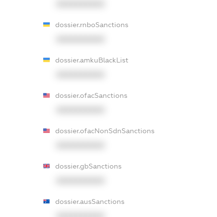
XXXXXXXXXX
dossier.rnboSanctions
XXXXXXXXXX
dossier.amkuBlackList
XXXXXXXXXX
dossier.ofacSanctions
XXXXXXXXXX
dossier.ofacNonSdnSanctions
XXXXXXXXXX
dossier.gbSanctions
XXXXXXXXXX
dossier.ausSanctions
XXXXXXXXXX