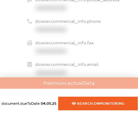
XXXXXXXXXX
dossier.commercial_info.phone
XXXXXXXXXX
dossier.commercial_info.fax
XXXXXXXXXX
dossier.commercial_info.email
XXXXXXXXXX
freemium.actualData
dossier.commercial_info.website
XXXXXXXXXX
document.dueToDate
04.05.25
SEARCH.ONMONITORING
dossier.commercial_info.activity
XXXXXXXXXX