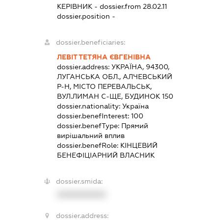
КЕРІВНИК
- dossier.from 28.02.11
dossier.position -
dossier.beneficiaries:
ЛЕВІТ ТЕТЯНА ЄВГЕНІВНА
dossier.address:
УКРАЇНА, 94300,
ЛУГАНСЬКА ОБЛ., АЛЧЕВСЬКИЙ
Р-Н, МІСТО ПЕРЕВАЛЬСЬК,
ВУЛ.ЛИМАН С-ЩЕ, БУДИНОК 150
dossier.nationality:
Україна
dossier.benefInterest:
100
dossier.benefType:
Прямий
вирішальний вплив
dossier.benefRole:
КІНЦЕВИЙ
БЕНЕФІЦІАРНИЙ ВЛАСНИК
dossier.smida:
XXXXXXXXXX
dossier.address: