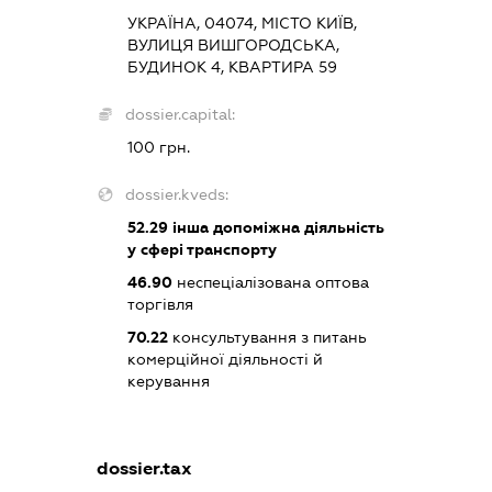
УКРАЇНА, 04074, МІСТО КИЇВ,
ВУЛИЦЯ ВИШГОРОДСЬКА,
БУДИНОК 4, КВАРТИРА 59
dossier.capital:
100 грн.
dossier.kveds:
52.29
інша допоміжна діяльність
у сфері транспорту
46.90
неспеціалізована оптова
торгівля
70.22
консультування з питань
комерційної діяльності й
керування
dossier.tax