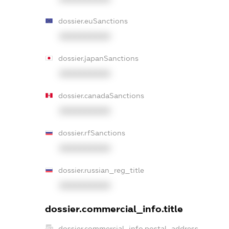
dossier.euSanctions
XXXXXXXXXX
dossier.japanSanctions
XXXXXXXXXX
dossier.canadaSanctions
XXXXXXXXXX
dossier.rfSanctions
XXXXXXXXXX
dossier.russian_reg_title
XXXXXXXXXX
dossier.commercial_info.title
dossier.commercial_info.postal_address