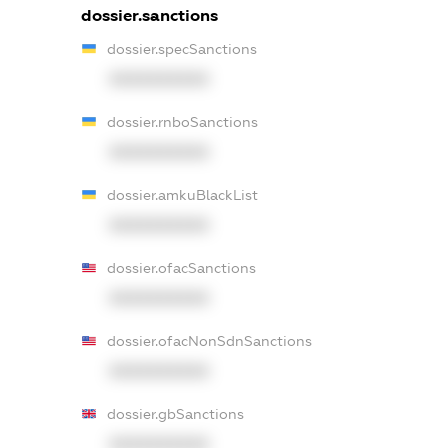
dossier.sanctions
dossier.specSanctions
XXXXXXXXXX
dossier.rnboSanctions
XXXXXXXXXX
dossier.amkuBlackList
XXXXXXXXXX
dossier.ofacSanctions
XXXXXXXXXX
dossier.ofacNonSdnSanctions
XXXXXXXXXX
dossier.gbSanctions
XXXXXXXXXX