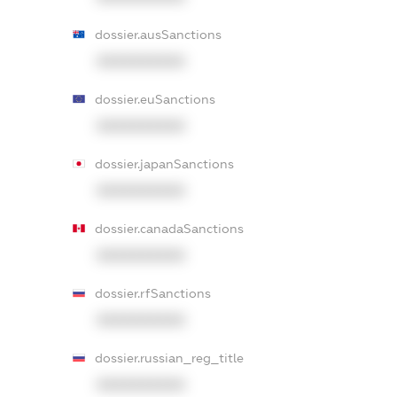
dossier.ausSanctions
XXXXXXXXXX
dossier.euSanctions
XXXXXXXXXX
dossier.japanSanctions
XXXXXXXXXX
dossier.canadaSanctions
XXXXXXXXXX
dossier.rfSanctions
XXXXXXXXXX
dossier.russian_reg_title
XXXXXXXXXX