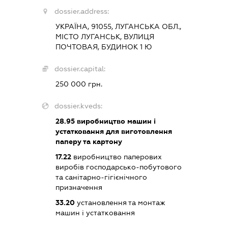
dossier.address:
УКРАЇНА, 91055, ЛУГАНСЬКА ОБЛ.,
МІСТО ЛУГАНСЬК, ВУЛИЦЯ
ПОЧТОВАЯ, БУДИНОК 1 Ю
dossier.capital:
250 000 грн.
dossier.kveds:
28.95
виробництво машин і
устатковання для виготовлення
паперу та картону
17.22
виробництво паперових
виробів господарсько-побутового
та санітарно-гігієнічного
призначення
33.20
установлення та монтаж
машин і устатковання