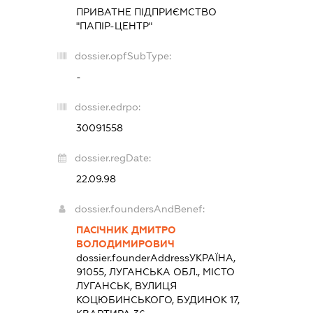
ПРИВАТНЕ ПІДПРИЄМСТВО
"ПАПІР-ЦЕНТР"
dossier.opfSubType:
-
dossier.edrpo:
30091558
dossier.regDate:
22.09.98
dossier.foundersAndBenef:
ПАСІЧНИК ДМИТРО
ВОЛОДИМИРОВИЧ
dossier.founderAddress
УКРАЇНА,
91055, ЛУГАНСЬКА ОБЛ., МІСТО
ЛУГАНСЬК, ВУЛИЦЯ
КОЦЮБИНСЬКОГО, БУДИНОК 17,