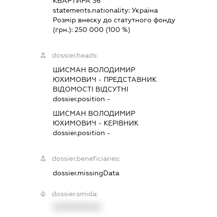
КВАРТИРА 36
statements.nationality:
Україна
Розмір внеску до статутного фонду
(грн.):
250 000
(100 %)
dossier.heads:
ШИСМАН ВОЛОДИМИР
ЮХИМОВИЧ
-
ПРЕДСТАВНИК
ВІДОМОСТІ ВІДСУТНІ
dossier.position -
ШИСМАН ВОЛОДИМИР
ЮХИМОВИЧ
-
КЕРІВНИК
dossier.position -
dossier.beneficiaries:
dossier.missingData
dossier.smida:
XXXXXXXXXX