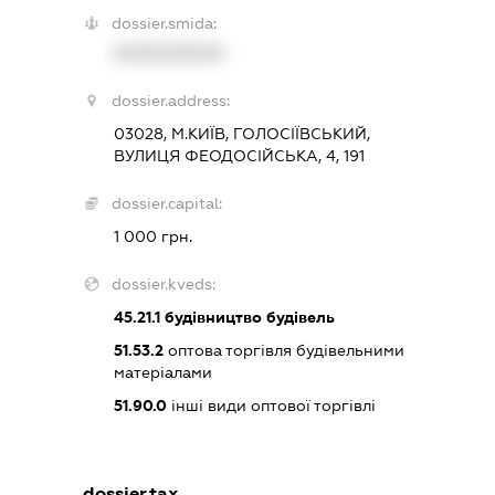
dossier.smida:
XXXXXXXXXX
dossier.address:
03028, М.КИЇВ, ГОЛОСІЇВСЬКИЙ,
ВУЛИЦЯ ФЕОДОСІЙСЬКА, 4, 191
dossier.capital:
1 000 грн.
dossier.kveds:
45.21.1
будівництво будівель
51.53.2
оптова торгівля будівельними
матеріалами
51.90.0
інші види оптової торгівлі
dossier.tax