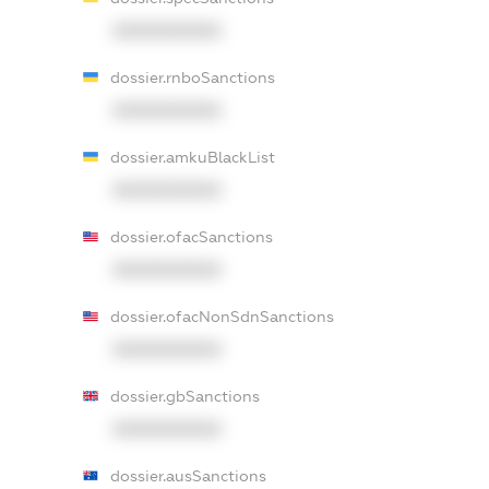
XXXXXXXXXX
dossier.rnboSanctions
XXXXXXXXXX
dossier.amkuBlackList
XXXXXXXXXX
dossier.ofacSanctions
XXXXXXXXXX
dossier.ofacNonSdnSanctions
XXXXXXXXXX
dossier.gbSanctions
XXXXXXXXXX
dossier.ausSanctions