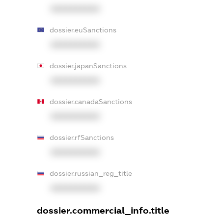
XXXXXXXXXX
dossier.euSanctions
XXXXXXXXXX
dossier.japanSanctions
XXXXXXXXXX
dossier.canadaSanctions
XXXXXXXXXX
dossier.rfSanctions
XXXXXXXXXX
dossier.russian_reg_title
XXXXXXXXXX
dossier.commercial_info.title