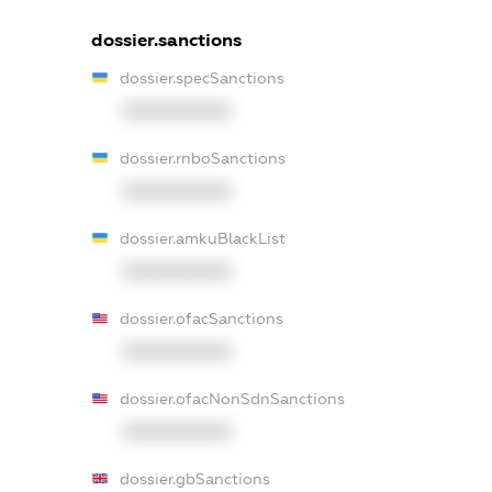
dossier.sanctions
dossier.specSanctions
XXXXXXXXXX
dossier.rnboSanctions
XXXXXXXXXX
dossier.amkuBlackList
XXXXXXXXXX
dossier.ofacSanctions
XXXXXXXXXX
dossier.ofacNonSdnSanctions
XXXXXXXXXX
dossier.gbSanctions