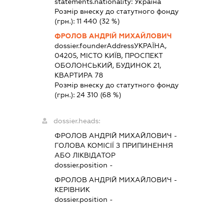
statements.nationality:
Україна
Розмір внеску до статутного фонду
(грн.):
11 440
(32 %)
ФРОЛОВ АНДРІЙ МИХАЙЛОВИЧ
dossier.founderAddress
УКРАЇНА,
04205, МІСТО КИЇВ, ПРОСПЕКТ
ОБОЛОНСЬКИЙ, БУДИНОК 21,
КВАРТИРА 78
Розмір внеску до статутного фонду
(грн.):
24 310
(68 %)
dossier.heads:
ФРОЛОВ АНДРІЙ МИХАЙЛОВИЧ
-
ГОЛОВА КОМІСІЇ З ПРИПИНЕННЯ
АБО ЛІКВІДАТОР
dossier.position -
ФРОЛОВ АНДРІЙ МИХАЙЛОВИЧ
-
КЕРІВНИК
dossier.position -