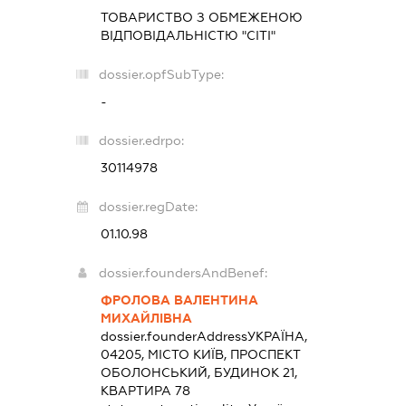
ТОВАРИСТВО З ОБМЕЖЕНОЮ
ВІДПОВІДАЛЬНІСТЮ "СІТІ"
dossier.opfSubType:
-
dossier.edrpo:
30114978
dossier.regDate:
01.10.98
dossier.foundersAndBenef:
ФРОЛОВА ВАЛЕНТИНА
МИХАЙЛІВНА
dossier.founderAddress
УКРАЇНА,
04205, МІСТО КИЇВ, ПРОСПЕКТ
ОБОЛОНСЬКИЙ, БУДИНОК 21,
КВАРТИРА 78