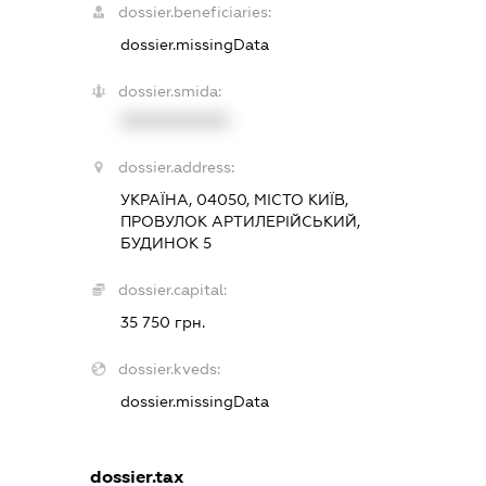
dossier.beneficiaries:
dossier.missingData
dossier.smida:
XXXXXXXXXX
dossier.address:
УКРАЇНА, 04050, МІСТО КИЇВ,
ПРОВУЛОК АРТИЛЕРІЙСЬКИЙ,
БУДИНОК 5
dossier.capital:
35 750 грн.
dossier.kveds:
dossier.missingData
dossier.tax