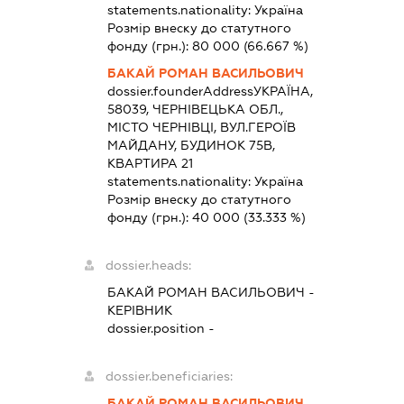
statements.nationality:
Україна
Розмір внеску до статутного
фонду (грн.):
80 000
(66.667 %)
БАКАЙ РОМАН ВАСИЛЬОВИЧ
dossier.founderAddress
УКРАЇНА,
58039, ЧЕРНІВЕЦЬКА ОБЛ.,
МІСТО ЧЕРНІВЦІ, ВУЛ.ГЕРОЇВ
МАЙДАНУ, БУДИНОК 75В,
КВАРТИРА 21
statements.nationality:
Україна
Розмір внеску до статутного
фонду (грн.):
40 000
(33.333 %)
dossier.heads:
БАКАЙ РОМАН ВАСИЛЬОВИЧ
-
КЕРІВНИК
dossier.position -
dossier.beneficiaries:
БАКАЙ РОМАН ВАСИЛЬОВИЧ