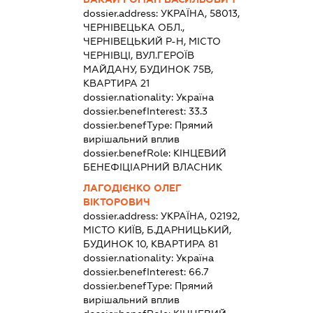
dossier.address:
УКРАЇНА, 58013,
ЧЕРНІВЕЦЬКА ОБЛ.,
ЧЕРНІВЕЦЬКИЙ Р-Н, МІСТО
ЧЕРНІВЦІ, ВУЛ.ГЕРОЇВ
МАЙДАНУ, БУДИНОК 75В,
КВАРТИРА 21
dossier.nationality:
Україна
dossier.benefInterest:
33.3
dossier.benefType:
Прямий
вирішальний вплив
dossier.benefRole:
КІНЦЕВИЙ
БЕНЕФІЦІАРНИЙ ВЛАСНИК
ЛАГОДІЄНКО ОЛЕГ
ВІКТОРОВИЧ
dossier.address:
УКРАЇНА, 02192,
МІСТО КИЇВ, Б.ДАРНИЦЬКИЙ,
БУДИНОК 10, КВАРТИРА 81
dossier.nationality:
Україна
dossier.benefInterest:
66.7
dossier.benefType:
Прямий
вирішальний вплив