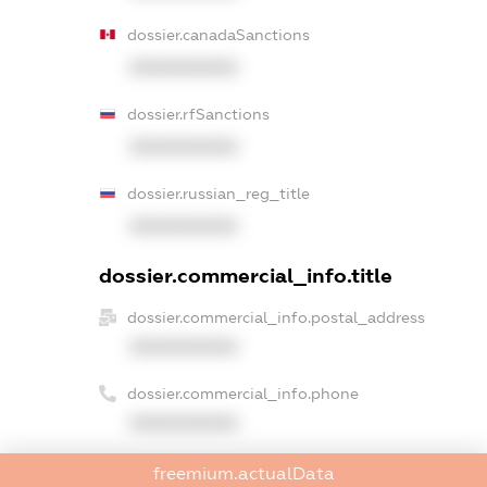
dossier.canadaSanctions
XXXXXXXXXX
dossier.rfSanctions
XXXXXXXXXX
dossier.russian_reg_title
XXXXXXXXXX
dossier.commercial_info.title
dossier.commercial_info.postal_address
XXXXXXXXXX
dossier.commercial_info.phone
XXXXXXXXXX
dossier.commercial_info.fax
freemium.actualData