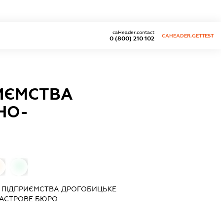
caHeader.contact
CAHEADER.GETTEST
0 (800) 210 102
ИЄМСТВА
НО-
0
 ПІДПРИЄМСТВА ДРОГОБИЦЬКЕ
АСТРОВЕ БЮРО