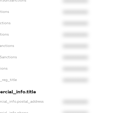
onSdnSanctions
XXXXXXXXXX
tions
XXXXXXXXXX
ctions
XXXXXXXXXX
tions
XXXXXXXXXX
anctions
XXXXXXXXXX
aSanctions
XXXXXXXXXX
tions
XXXXXXXXXX
_reg_title
XXXXXXXXXX
rcial_info.title
cial_info.postal_address
XXXXXXXXXX
rcial_info.phone