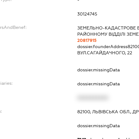
30124745
ersAndBenef:
ЗЕМЕЛЬНО-КАДАСТРОВЕ 
РАЙОННОМУ ВІДДІЛІ ЗЕМЕ
20817915
dossier.founderAddress
8210
ВУЛ.САГАЙДАЧНОГО, 22
dossier.missingData
iaries:
dossier.missingData
XXXXXXXXXX
:
82100, ЛЬВІВСЬКА ОБЛ., 
dossier.missingData