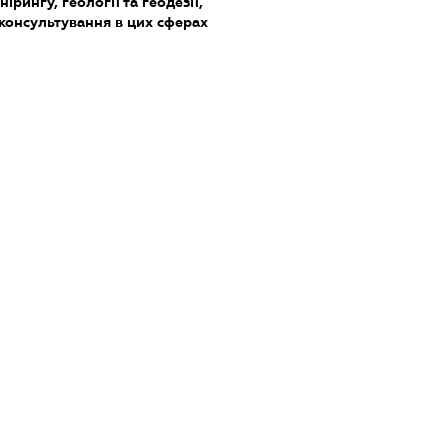
ірингу, геології та геодезії,
 консультування в цих сферах