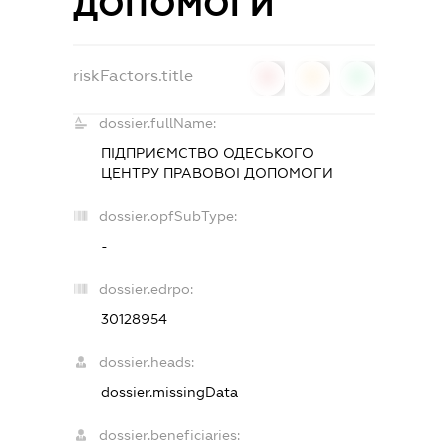
ДОПОМОГИ
riskFactors.title
0
0
0
dossier.fullName:
ПІДПРИЄМСТВО ОДЕСЬКОГО
ЦЕНТРУ ПРАВОВОІ ДОПОМОГИ
dossier.opfSubType:
-
dossier.edrpo:
30128954
dossier.heads:
dossier.missingData
dossier.beneficiaries: