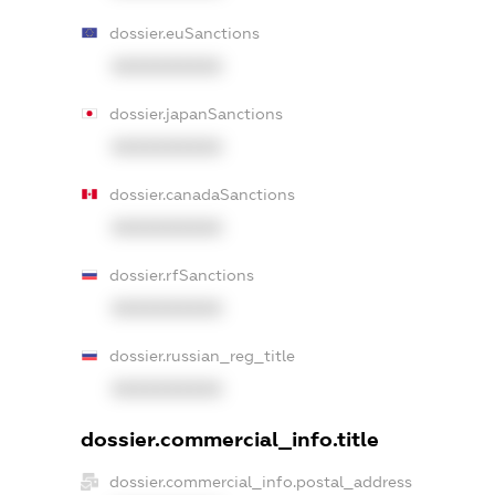
dossier.euSanctions
XXXXXXXXXX
dossier.japanSanctions
XXXXXXXXXX
dossier.canadaSanctions
XXXXXXXXXX
dossier.rfSanctions
XXXXXXXXXX
dossier.russian_reg_title
XXXXXXXXXX
dossier.commercial_info.title
dossier.commercial_info.postal_address