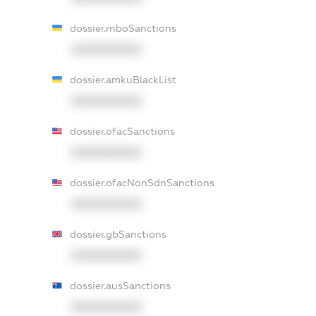
dossier.rnboSanctions
XXXXXXXXXX
dossier.amkuBlackList
XXXXXXXXXX
dossier.ofacSanctions
XXXXXXXXXX
dossier.ofacNonSdnSanctions
XXXXXXXXXX
dossier.gbSanctions
XXXXXXXXXX
dossier.ausSanctions
XXXXXXXXXX