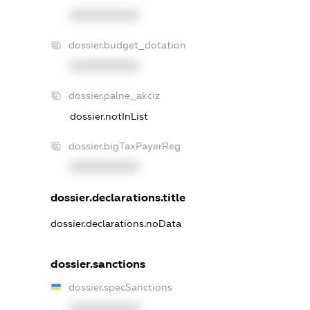
XXXXXXXXXX
dossier.budget_dotation
XXXXXXXXXX
dossier.palne_akciz
dossier.notInList
dossier.bigTaxPayerReg
XXXXXXXXXX
dossier.declarations.title
dossier.declarations.noData
dossier.sanctions
dossier.specSanctions
XXXXXXXXXX