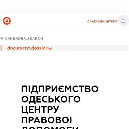
CAHEADER.GETTEST
CAHEADER.SEARCH
document.dossier
ПІДПРИЄМСТВО
ОДЕСЬКОГО
ЦЕНТРУ
ПРАВОВОІ