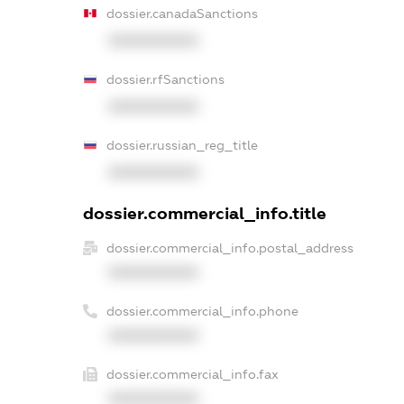
dossier.canadaSanctions
XXXXXXXXXX
dossier.rfSanctions
XXXXXXXXXX
dossier.russian_reg_title
XXXXXXXXXX
dossier.commercial_info.title
dossier.commercial_info.postal_address
XXXXXXXXXX
dossier.commercial_info.phone
XXXXXXXXXX
dossier.commercial_info.fax
XXXXXXXXXX