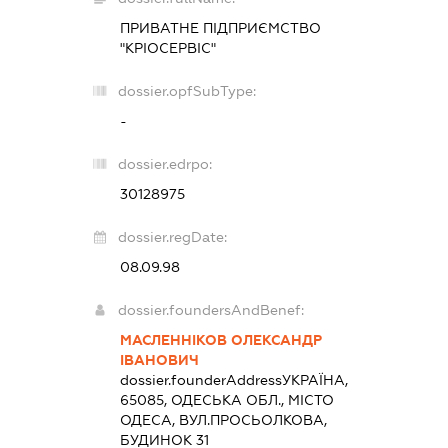
ПРИВАТНЕ ПІДПРИЄМСТВО
"КРІОСЕРВІС"
dossier.opfSubType:
-
dossier.edrpo:
30128975
dossier.regDate:
08.09.98
dossier.foundersAndBenef:
МАСЛЕННІКОВ ОЛЕКСАНДР
ІВАНОВИЧ
dossier.founderAddress
УКРАЇНА,
65085, ОДЕСЬКА ОБЛ., МІСТО
ОДЕСА, ВУЛ.ПРОСЬОЛКОВА,
БУДИНОК 31