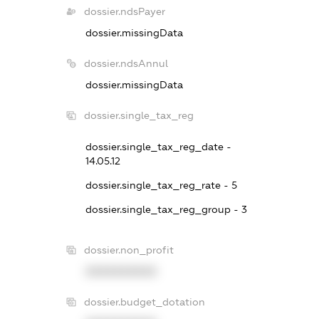
dossier.ndsPayer
dossier.missingData
dossier.ndsAnnul
dossier.missingData
dossier.single_tax_reg
dossier.single_tax_reg_date -
14.05.12
dossier.single_tax_reg_rate - 5
dossier.single_tax_reg_group - 3
dossier.non_profit
XXXXXXXXXX
dossier.budget_dotation