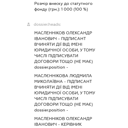
Розмір внеску до статутного
фонду (грн.):
1 000
(100 %)
dossier.heads:
МАСЛЕННІКОВ ОЛЕКСАНДР
ІВАНОВИЧ
-
ПІДПИСАНТ
ВЧИНЯТИ ДІЇ ВІД ІМЕНІ
ЮРИДИЧНОЇ ОСОБИ, У ТОМУ
ЧИСЛІ ПІДПИСУВАТИ
ДОГОВОРИ ТОЩО (НЕ МАЄ)
dossier.position -
МАСЛЄННІКОВА ЛЮДМИЛА
МИКОЛАЇВНА
-
ПІДПИСАНТ
ВЧИНЯТИ ДІЇ ВІД ІМЕНІ
ЮРИДИЧНОЇ ОСОБИ, У ТОМУ
ЧИСЛІ ПІДПИСУВАТИ
ДОГОВОРИ ТОЩО (НЕ МАЄ)
dossier.position -
МАСЛЕННІКОВ ОЛЕКСАНДР
ІВАНОВИЧ
-
КЕРІВНИК