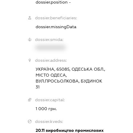
dossier.position -
dossier.beneficiaries:
dossier.missingData
dossier.smida:
XXXXXXXXXX
dossier.address:
УКРАЇНА, 65085, ОДЕСЬКА ОБЛ.,
МІСТО ОДЕСА,
ВУЛ.ПРОСЬОЛКОВА, БУДИНОК
31
dossier.capital:
1 000 грн.
dossier.kveds:
20.11
виробництво промислових