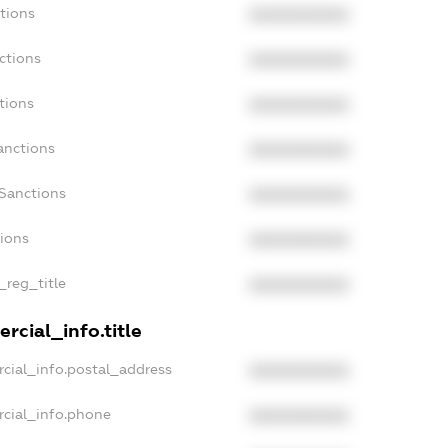
tions
XXXXXXXXXX
ctions
XXXXXXXXXX
tions
XXXXXXXXXX
anctions
XXXXXXXXXX
aSanctions
XXXXXXXXXX
tions
XXXXXXXXXX
_reg_title
XXXXXXXXXX
rcial_info.title
cial_info.postal_address
XXXXXXXXXX
rcial_info.phone
XXXXXXXXXX