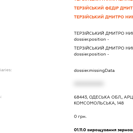
ТЕРЗІЙСЬКИЙ ФЕДІР ДМИ
ТЕРЗІЙСЬКИЙ ДМИТРО Н
ТЕРЗІЙСЬКИЙ ДМИТРО Н
dossier.position -
ТЕРЗІЙСЬКИЙ ДМИТРО Н
dossier.position -
iaries:
dossier.missingData
XXXXXXXXXX
:
68443, ОДЕСЬКА ОБЛ., АР
КОМСОМОЛЬСЬКА, 148
0 грн.
01.11.0
вирощування зернови