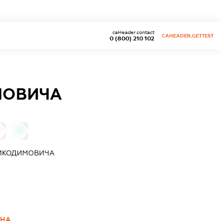
caHeader.contact
CAHEADER.GETTEST
0 (800) 210 102
МОВИЧА
0
НИКОДИМОВИЧА
ВНА