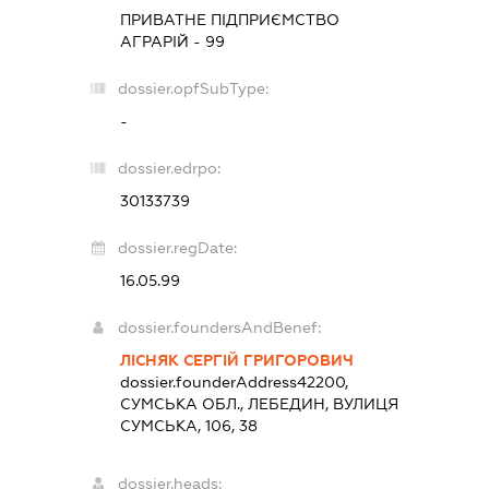
ПРИВАТНЕ ПІДПРИЄМСТВО
АГРАРІЙ - 99
dossier.opfSubType:
-
dossier.edrpo:
30133739
dossier.regDate:
16.05.99
dossier.foundersAndBenef:
ЛІСНЯК СЕРГІЙ ГРИГОРОВИЧ
dossier.founderAddress
42200,
СУМСЬКА ОБЛ., ЛЕБЕДИН, ВУЛИЦЯ
СУМСЬКА, 106, 38
dossier.heads: