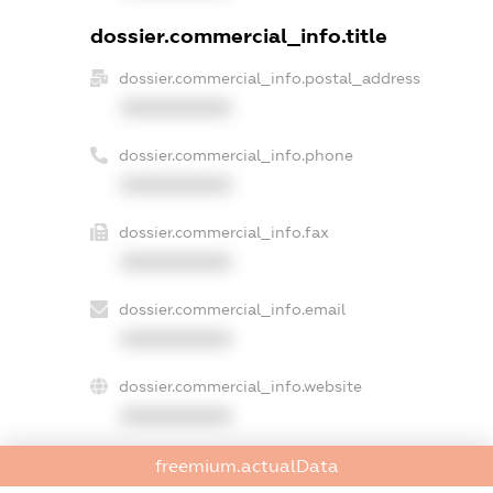
dossier.commercial_info.title
dossier.commercial_info.postal_address
XXXXXXXXXX
dossier.commercial_info.phone
XXXXXXXXXX
dossier.commercial_info.fax
XXXXXXXXXX
dossier.commercial_info.email
XXXXXXXXXX
dossier.commercial_info.website
XXXXXXXXXX
dossier.commercial_info.activity
freemium.actualData
XXXXXXXXXX