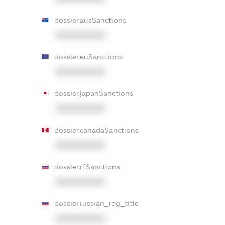
dossier.ausSanctions
XXXXXXXXXX
dossier.euSanctions
XXXXXXXXXX
dossier.japanSanctions
XXXXXXXXXX
dossier.canadaSanctions
XXXXXXXXXX
dossier.rfSanctions
XXXXXXXXXX
dossier.russian_reg_title
XXXXXXXXXX