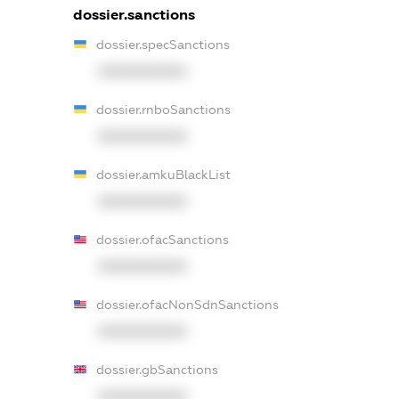
dossier.sanctions
dossier.specSanctions
XXXXXXXXXX
dossier.rnboSanctions
XXXXXXXXXX
dossier.amkuBlackList
XXXXXXXXXX
dossier.ofacSanctions
XXXXXXXXXX
dossier.ofacNonSdnSanctions
XXXXXXXXXX
dossier.gbSanctions
XXXXXXXXXX