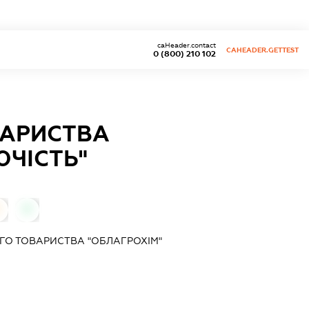
caHeader.contact
CAHEADER.GETTEST
0 (800) 210 102
ВАРИСТВА
ЮЧІСТЬ"
0
ГО ТОВАРИСТВА "ОБЛАГРОХІМ"