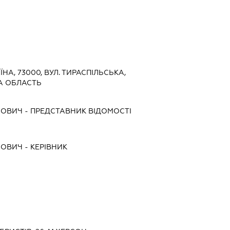
ЇНА, 73000, ВУЛ. ТИРАСПІЛЬСЬКА,
КА ОБЛАСТЬ
ЙОВИЧ
-
ПРЕДСТАВНИК
ВІДОМОСТІ
ЙОВИЧ
-
КЕРІВНИК