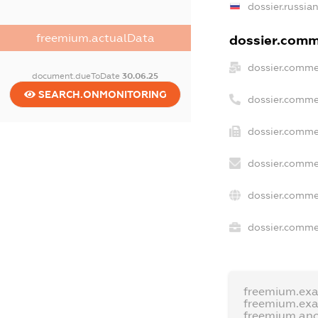
dossier.russia
freemium.actualData
dossier.comme
dossier.comme
document.dueToDate
30.06.25
SEARCH.ONMONITORING
dossier.comme
dossier.comme
dossier.comme
dossier.comme
dossier.commer
freemium.ex
freemium.ex
freemium.an