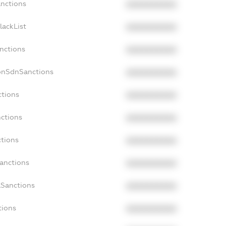
anctions
XXXXXXXXXX
lackList
XXXXXXXXXX
anctions
XXXXXXXXXX
onSdnSanctions
XXXXXXXXXX
ctions
XXXXXXXXXX
nctions
XXXXXXXXXX
ctions
XXXXXXXXXX
Sanctions
XXXXXXXXXX
aSanctions
XXXXXXXXXX
tions
XXXXXXXXXX