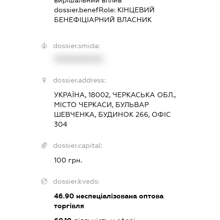
dossier.benefRole:
КІНЦЕВИЙ
БЕНЕФІЦІАРНИЙ ВЛАСНИК
dossier.smida:
XXXXXXXXXX
dossier.address:
УКРАЇНА, 18002, ЧЕРКАСЬКА ОБЛ.,
МІСТО ЧЕРКАСИ, БУЛЬВАР
ШЕВЧЕНКА, БУДИНОК 266, ОФІС
304
dossier.capital:
100 грн.
dossier.kveds:
46.90
неспеціалізована оптова
торгівля