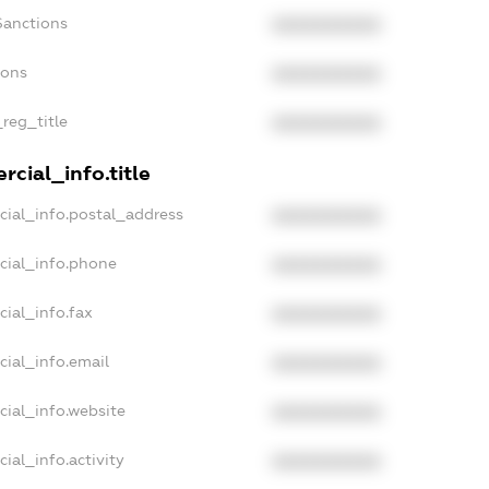
Sanctions
XXXXXXXXXX
ions
XXXXXXXXXX
_reg_title
XXXXXXXXXX
cial_info.title
cial_info.postal_address
XXXXXXXXXX
cial_info.phone
XXXXXXXXXX
cial_info.fax
XXXXXXXXXX
cial_info.email
XXXXXXXXXX
cial_info.website
XXXXXXXXXX
ial_info.activity
XXXXXXXXXX