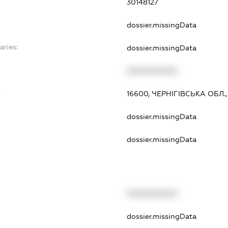
30148127
dossier.missingData
aries:
dossier.missingData
XXXXXXXXXX
:
16600, ЧЕРНІГІВСЬКА ОБЛ.
dossier.missingData
dossier.missingData
XXXXXXXXXX
t
dossier.missingData