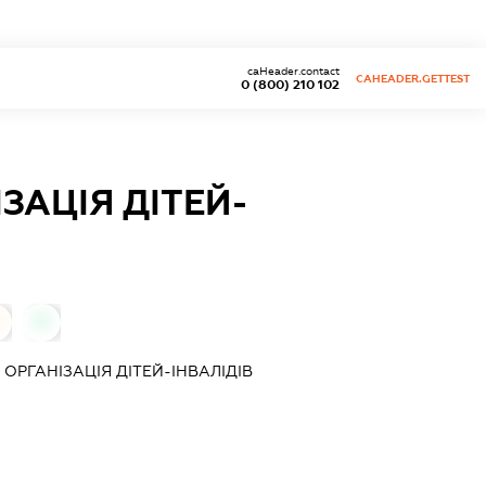
caHeader.contact
CAHEADER.GETTEST
0 (800) 210 102
ЗАЦІЯ ДІТЕЙ-
0
РГАНІЗАЦІЯ ДІТЕЙ-ІНВАЛІДІВ