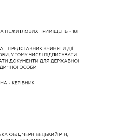
А НЕЖИТЛОВИХ ПРИМІЩЕНЬ - 181
НА
-
ПРЕДСТАВНИК
ВЧИНЯТИ ДІЇ
ОБИ, У ТОМУ ЧИСЛІ ПІДПИСУВАТИ
АТИ ДОКУМЕНТИ ДЛЯ ДЕРЖАВНОЇ
РИДИЧНОЇ ОСОБИ
ВНА
-
КЕРІВНИК
ЬКА ОБЛ., ЧЕРНІВЕЦЬКИЙ Р-Н,