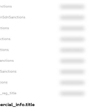
nctions
XXXXXXXXXX
onSdnSanctions
XXXXXXXXXX
ctions
XXXXXXXXXX
nctions
XXXXXXXXXX
ctions
XXXXXXXXXX
Sanctions
XXXXXXXXXX
aSanctions
XXXXXXXXXX
tions
XXXXXXXXXX
n_reg_title
XXXXXXXXXX
rcial_info.title