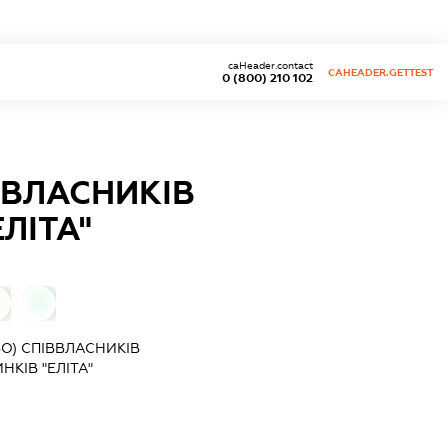
caHeader.contact
CAHEADER.GETTEST
0 (800) 210 102
ВВЛАСНИКІВ
ЛІТА"
0
О) СПІВВЛАСНИКІВ
КІВ "ЕЛІТА"