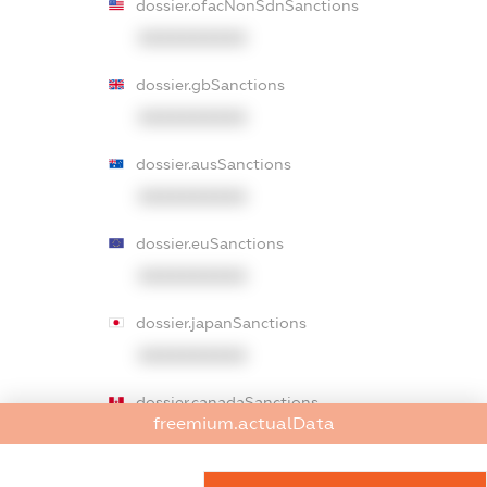
dossier.ofacNonSdnSanctions
XXXXXXXXXX
dossier.gbSanctions
XXXXXXXXXX
dossier.ausSanctions
XXXXXXXXXX
dossier.euSanctions
XXXXXXXXXX
dossier.japanSanctions
XXXXXXXXXX
dossier.canadaSanctions
freemium.actualData
XXXXXXXXXX
dossier.rfSanctions