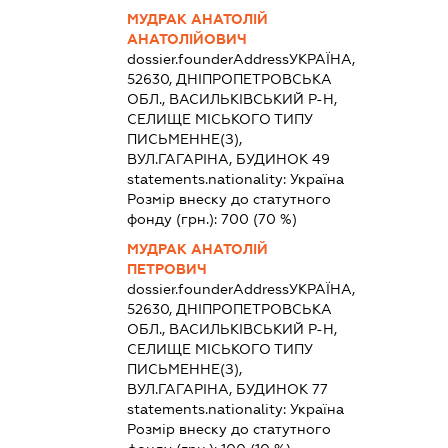
МУДРАК АНАТОЛІЙ
АНАТОЛІЙОВИЧ
dossier.founderAddress
УКРАЇНА,
52630, ДНІПРОПЕТРОВСЬКА
ОБЛ., ВАСИЛЬКІВСЬКИЙ Р-Н,
СЕЛИЩЕ МІСЬКОГО ТИПУ
ПИСЬМЕННЕ(З),
ВУЛ.ГАГАРІНА, БУДИНОК 49
statements.nationality:
Україна
Розмір внеску до статутного
фонду (грн.):
700
(70 %)
МУДРАК АНАТОЛІЙ
ПЕТРОВИЧ
dossier.founderAddress
УКРАЇНА,
52630, ДНІПРОПЕТРОВСЬКА
ОБЛ., ВАСИЛЬКІВСЬКИЙ Р-Н,
СЕЛИЩЕ МІСЬКОГО ТИПУ
ПИСЬМЕННЕ(З),
ВУЛ.ГАГАРІНА, БУДИНОК 77
statements.nationality:
Україна
Розмір внеску до статутного