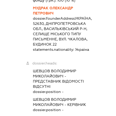
фонду (грн.):
100
(10 %)
МУДРАК ОЛЕКСАНДР
ПЕТРОВИЧ
dossier.founderAddress
УКРАЇНА,
52630, ДНІПРОПЕТРОВСЬКА
ОБЛ., ВАСИЛЬКІВСЬКИЙ Р-Н,
СЕЛИЩЕ МІСЬКОГО ТИПУ
ПИСЬМЕННЕ, ВУЛ. ЧКАЛОВА,
БУДИНОК 22
statements.nationality:
Україна
dossier.heads:
ШЕВЦОВ ВОЛОДИМИР
МИКОЛАЙОВИЧ
-
ПРЕДСТАВНИК
ВІДОМОСТІ
ВІДСУТНІ
dossier.position -
ШЕВЦОВ ВОЛОДИМИР
МИКОЛАЙОВИЧ
-
КЕРІВНИК
dossier.position -