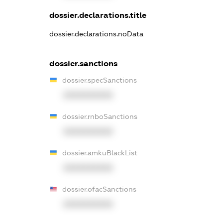
dossier.declarations.title
dossier.declarations.noData
dossier.sanctions
dossier.specSanctions
XXXXXXXXXX
dossier.rnboSanctions
XXXXXXXXXX
dossier.amkuBlackList
XXXXXXXXXX
dossier.ofacSanctions
XXXXXXXXXX