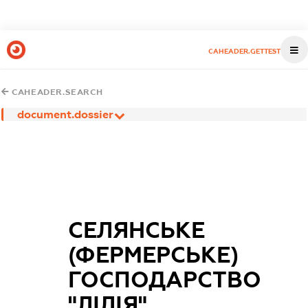
CAHEADER.GETTEST
CAHEADER.SEARCH
document.dossier
СЕЛЯНСЬКЕ
(ФЕРМЕРСЬКЕ)
ГОСПОДАРСТВО
"ЛІЛІЯ"