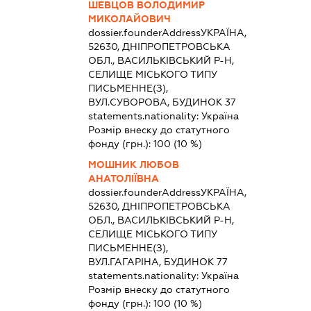
ШЕВЦОВ ВОЛОДИМИР
МИКОЛАЙОВИЧ
dossier.founderAddress
УКРАЇНА,
52630, ДНІПРОПЕТРОВСЬКА
ОБЛ., ВАСИЛЬКІВСЬКИЙ Р-Н,
СЕЛИЩЕ МІСЬКОГО ТИПУ
ПИСЬМЕННЕ(З),
ВУЛ.СУВОРОВА, БУДИНОК 37
statements.nationality:
Україна
Розмір внеску до статутного
фонду (грн.):
100
(10 %)
МОШНИК ЛЮБОВ
АНАТОЛІЇВНА
dossier.founderAddress
УКРАЇНА,
52630, ДНІПРОПЕТРОВСЬКА
ОБЛ., ВАСИЛЬКІВСЬКИЙ Р-Н,
СЕЛИЩЕ МІСЬКОГО ТИПУ
ПИСЬМЕННЕ(З),
ВУЛ.ГАГАРІНА, БУДИНОК 77
statements.nationality:
Україна
Розмір внеску до статутного
фонду (грн.):
100
(10 %)