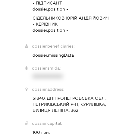
-
ПІДПИСАНТ
dossier.position -
СІДЕЛЬНИКОВ ЮРІЙ АНДРІЙОВИЧ
-
КЕРІВНИК
dossier.position -
dossier.beneficiaries:
dossier.missingData
dossier.smida:
XXXXXXXXXX
dossier.address:
51840, ДНІПРОПЕТРОВСЬКА ОБЛ.,
ПЕТРИКІВСЬКИЙ Р-Н, КУРИЛІВКА,
ВУЛИЦЯ ЛЕНІНА, 362
dossier.capital:
100 грн.