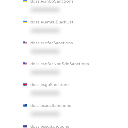
dossier.rnboSanctions
XXXXXXXXXX
dossier.amkuBlackList
XXXXXXXXXX
dossier.ofacSanctions
XXXXXXXXXX
dossier.ofacNonSdnSanctions
XXXXXXXXXX
dossier.gbSanctions
XXXXXXXXXX
dossier.ausSanctions
XXXXXXXXXX
dossier.euSanctions