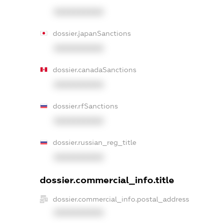
XXXXXXXXXX
dossier.japanSanctions
XXXXXXXXXX
dossier.canadaSanctions
XXXXXXXXXX
dossier.rfSanctions
XXXXXXXXXX
dossier.russian_reg_title
XXXXXXXXXX
dossier.commercial_info.title
dossier.commercial_info.postal_address
XXXXXXXXXX