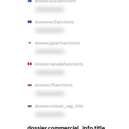
dossier.ausSanctions
XXXXXXXXXX
dossier.euSanctions
XXXXXXXXXX
dossier.japanSanctions
XXXXXXXXXX
dossier.canadaSanctions
XXXXXXXXXX
dossier.rfSanctions
XXXXXXXXXX
dossier.russian_reg_title
XXXXXXXXXX
dossier.commercial_info.title