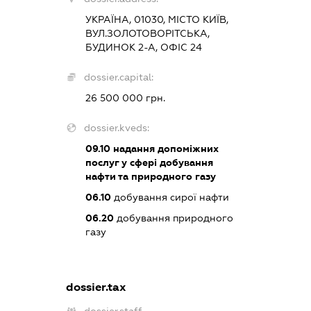
УКРАЇНА, 01030, МІСТО КИЇВ,
ВУЛ.ЗОЛОТОВОРІТСЬКА,
БУДИНОК 2-А, ОФІС 24
dossier.capital:
26 500 000 грн.
dossier.kveds:
09.10
надання допоміжних
послуг у сфері добування
нафти та природного газу
06.10
добування сирої нафти
06.20
добування природного
газу
dossier.tax
dossier.staff