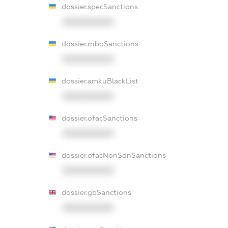
dossier.specSanctions
XXXXXXXXXX
dossier.rnboSanctions
XXXXXXXXXX
dossier.amkuBlackList
XXXXXXXXXX
dossier.ofacSanctions
XXXXXXXXXX
dossier.ofacNonSdnSanctions
XXXXXXXXXX
dossier.gbSanctions
XXXXXXXXXX