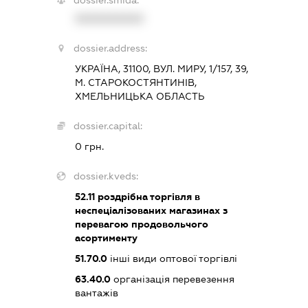
dossier.smida:
XXXXXXXXXX
dossier.address:
УКРАЇНА, 31100, ВУЛ. МИРУ, 1/157, 39,
М. СТАРОКОСТЯНТИНІВ,
ХМЕЛЬНИЦЬКА ОБЛАСТЬ
dossier.capital:
0 грн.
dossier.kveds:
52.11
роздрібна торгівля в
неспеціалізованих магазинах з
перевагою продовольчого
асортименту
51.70.0
інші види оптової торгівлі
63.40.0
організація перевезення
вантажів