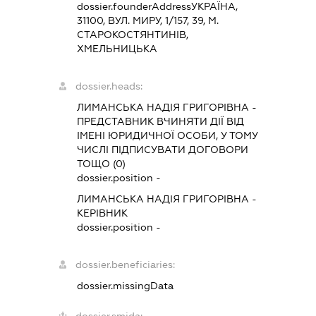
dossier.founderAddress
УКРАЇНА,
31100, ВУЛ. МИРУ, 1/157, 39, М.
СТАРОКОСТЯНТИНІВ,
ХМЕЛЬНИЦЬКА
dossier.heads:
ЛИМАНСЬКА НАДІЯ ГРИГОРІВНА
-
ПРЕДСТАВНИК
ВЧИНЯТИ ДІЇ ВІД
ІМЕНІ ЮРИДИЧНОЇ ОСОБИ, У ТОМУ
ЧИСЛІ ПІДПИСУВАТИ ДОГОВОРИ
ТОЩО (0)
dossier.position -
ЛИМАНСЬКА НАДІЯ ГРИГОРІВНА
-
КЕРІВНИК
dossier.position -
dossier.beneficiaries:
dossier.missingData