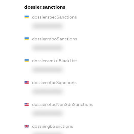
dossier.sanctions
dossier.specSanctions
XXXXXXXXXX
dossier.rnboSanctions
XXXXXXXXXX
dossier.amkuBlackList
XXXXXXXXXX
dossier.ofacSanctions
XXXXXXXXXX
dossier.ofacNonSdnSanctions
XXXXXXXXXX
dossier.gbSanctions