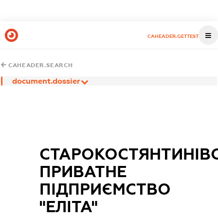
CAHEADER.GETTEST
CAHEADER.SEARCH
document.dossier
СТАРОКОСТЯНТИНІВ
ПРИВАТНЕ
ПІДПРИЄМСТВО
"ЕЛІТА"