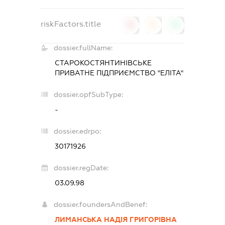
riskFactors.title
0
0
0
dossier.fullName:
СТАРОКОСТЯНТИНІВСЬКЕ
ПРИВАТНЕ ПІДПРИЄМСТВО "ЕЛІТА"
dossier.opfSubType:
-
dossier.edrpo:
30171926
dossier.regDate:
03.09.98
dossier.foundersAndBenef:
ЛИМАНСЬКА НАДІЯ ГРИГОРІВНА