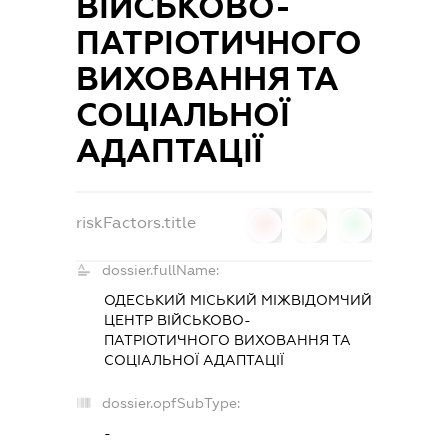
ВІЙСЬКОВО-
ПАТРІОТИЧНОГО
ВИХОВАННЯ ТА
СОЦІАЛЬНОЇ
АДАПТАЦІЇ
riskFactors.title
0
0
0
dossier.fullName:
ОДЕСЬКИЙ МІСЬКИЙ МІЖВІДОМЧИЙ
ЦЕНТР ВІЙСЬКОВО-
ПАТРІОТИЧНОГО ВИХОВАННЯ ТА
СОЦІАЛЬНОЇ АДАПТАЦІЇ
dossier.opfSubType:
-