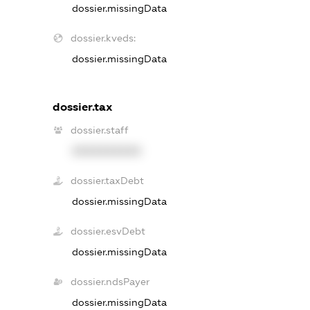
dossier.missingData
dossier.kveds:
dossier.missingData
dossier.tax
dossier.staff
XXXXXXXXXX
dossier.taxDebt
dossier.missingData
dossier.esvDebt
dossier.missingData
dossier.ndsPayer
dossier.missingData