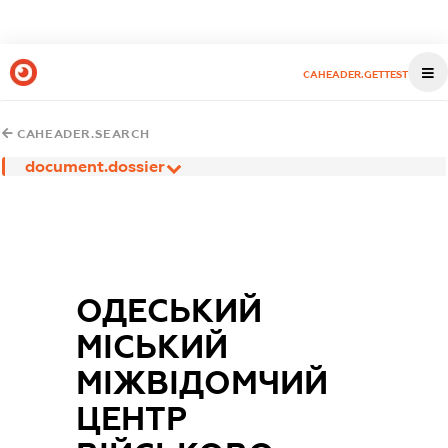
CAHEADER.GETTEST
CAHEADER.SEARCH
document.dossier
ОДЕСЬКИЙ
МІСЬКИЙ
МІЖВІДОМЧИЙ
ЦЕНТР