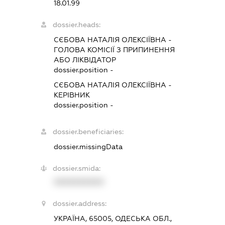
18.01.99
dossier.heads:
СЄБОВА НАТАЛІЯ ОЛЕКСІЇВНА
-
ГОЛОВА КОМІСІЇ З ПРИПИНЕННЯ
АБО ЛІКВІДАТОР
dossier.position -
СЄБОВА НАТАЛІЯ ОЛЕКСІЇВНА
-
КЕРІВНИК
dossier.position -
dossier.beneficiaries:
dossier.missingData
dossier.smida:
XXXXXXXXXX
dossier.address:
УКРАЇНА, 65005, ОДЕСЬКА ОБЛ.,