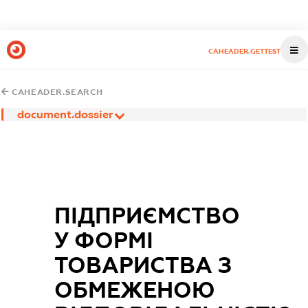
CAHEADER.GETTEST
CAHEADER.SEARCH
document.dossier
ПІДПРИЄМСТВО
У ФОРМІ
ТОВАРИСТВА З
ОБМЕЖЕНОЮ