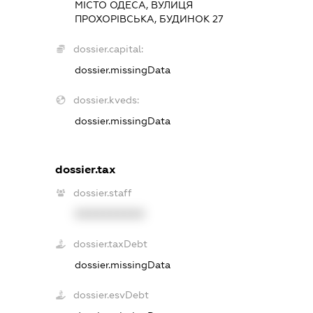
МІСТО ОДЕСА, ВУЛИЦЯ
ПРОХОРІВСЬКА, БУДИНОК 27
dossier.capital:
dossier.missingData
dossier.kveds:
dossier.missingData
dossier.tax
dossier.staff
XXXXXXXXXX
dossier.taxDebt
dossier.missingData
dossier.esvDebt