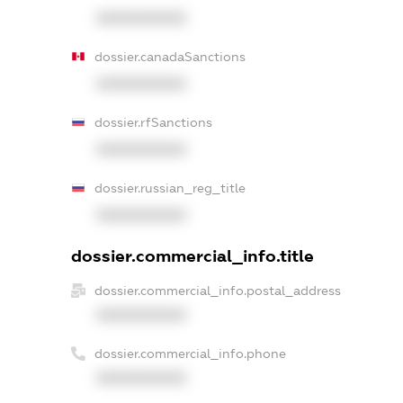
XXXXXXXXXX
dossier.canadaSanctions
XXXXXXXXXX
dossier.rfSanctions
XXXXXXXXXX
dossier.russian_reg_title
XXXXXXXXXX
dossier.commercial_info.title
dossier.commercial_info.postal_address
XXXXXXXXXX
dossier.commercial_info.phone
XXXXXXXXXX