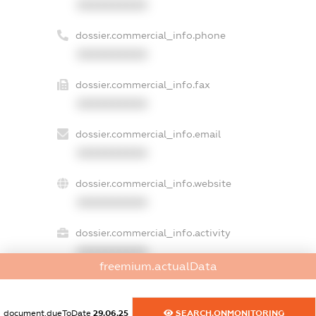
XXXXXXXXXX
dossier.commercial_info.phone
XXXXXXXXXX
dossier.commercial_info.fax
XXXXXXXXXX
dossier.commercial_info.email
XXXXXXXXXX
dossier.commercial_info.website
XXXXXXXXXX
dossier.commercial_info.activity
XXXXXXXXXX
freemium.actualData
freemium.exampleText_1
document.dueToDate
29.06.25
SEARCH.ONMONITORING