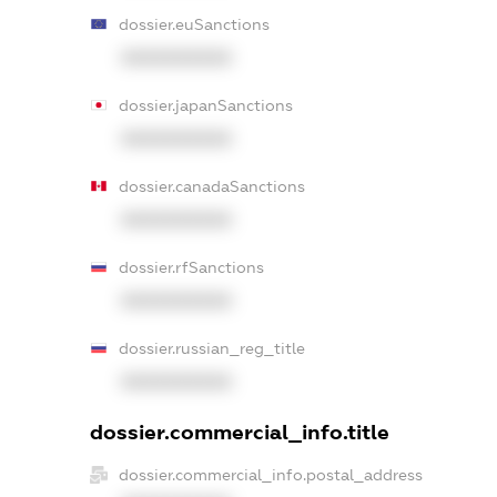
dossier.euSanctions
XXXXXXXXXX
dossier.japanSanctions
XXXXXXXXXX
dossier.canadaSanctions
XXXXXXXXXX
dossier.rfSanctions
XXXXXXXXXX
dossier.russian_reg_title
XXXXXXXXXX
dossier.commercial_info.title
dossier.commercial_info.postal_address