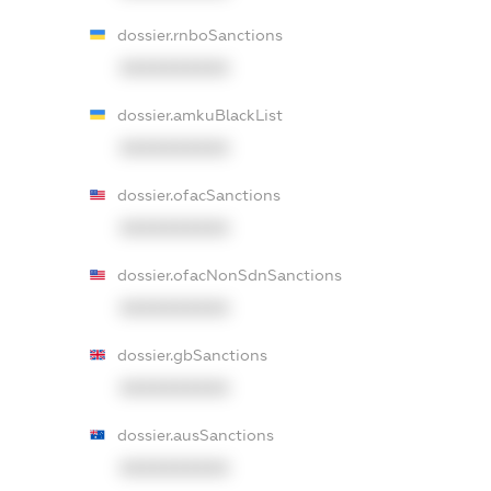
dossier.rnboSanctions
XXXXXXXXXX
dossier.amkuBlackList
XXXXXXXXXX
dossier.ofacSanctions
XXXXXXXXXX
dossier.ofacNonSdnSanctions
XXXXXXXXXX
dossier.gbSanctions
XXXXXXXXXX
dossier.ausSanctions
XXXXXXXXXX