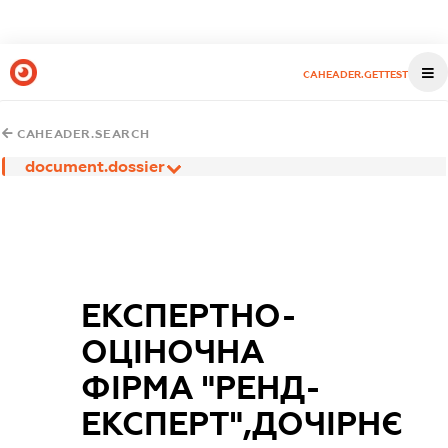
CAHEADER.GETTEST
CAHEADER.SEARCH
document.dossier
ЕКСПЕРТНО-
ОЦІНОЧНА
ФІРМА "РЕНД-
ЕКСПЕРТ",ДОЧІРНЄ