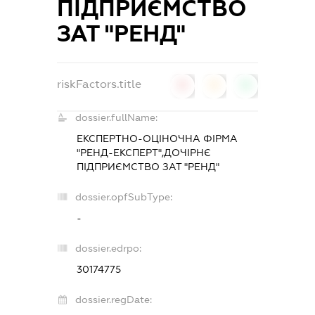
ПІДПРИЄМСТВО
ЗАТ "РЕНД"
riskFactors.title
0
0
0
dossier.fullName:
ЕКСПЕРТНО-ОЦІНОЧНА ФІРМА
"РЕНД-ЕКСПЕРТ",ДОЧІРНЄ
ПІДПРИЄМСТВО ЗАТ "РЕНД"
dossier.opfSubType:
-
dossier.edrpo:
30174775
dossier.regDate: