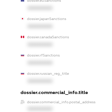
dossier.euSanctions
XXXXXXXXXX
dossier.japanSanctions
XXXXXXXXXX
dossier.canadaSanctions
XXXXXXXXXX
dossier.rfSanctions
XXXXXXXXXX
dossier.russian_reg_title
XXXXXXXXXX
dossier.commercial_info.title
dossier.commercial_info.postal_address
XXXXXXXXXX