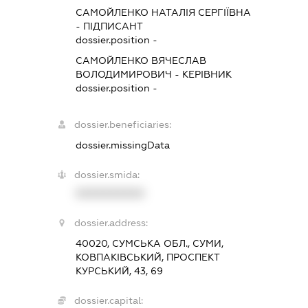
САМОЙЛЕНКО НАТАЛІЯ СЕРГІЇВНА
-
ПІДПИСАНТ
dossier.position -
САМОЙЛЕНКО ВЯЧЕСЛАВ
ВОЛОДИМИРОВИЧ
-
КЕРІВНИК
dossier.position -
dossier.beneficiaries:
dossier.missingData
dossier.smida:
XXXXXXXXXX
dossier.address:
40020, СУМСЬКА ОБЛ., СУМИ,
КОВПАКІВСЬКИЙ, ПРОСПЕКТ
КУРСЬКИЙ, 43, 69
dossier.capital: