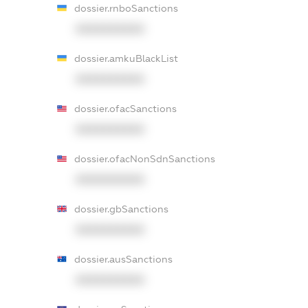
dossier.rnboSanctions
XXXXXXXXXX
dossier.amkuBlackList
XXXXXXXXXX
dossier.ofacSanctions
XXXXXXXXXX
dossier.ofacNonSdnSanctions
XXXXXXXXXX
dossier.gbSanctions
XXXXXXXXXX
dossier.ausSanctions
XXXXXXXXXX