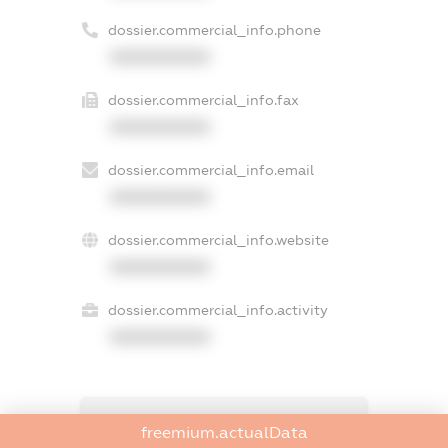
dossier.commercial_info.phone
XXXXXXXXXX
dossier.commercial_info.fax
XXXXXXXXXX
dossier.commercial_info.email
XXXXXXXXXX
dossier.commercial_info.website
XXXXXXXXXX
dossier.commercial_info.activity
XXXXXXXXXX
freemium.exampleText_1
freemium.actualData
freemium.exampleText_2