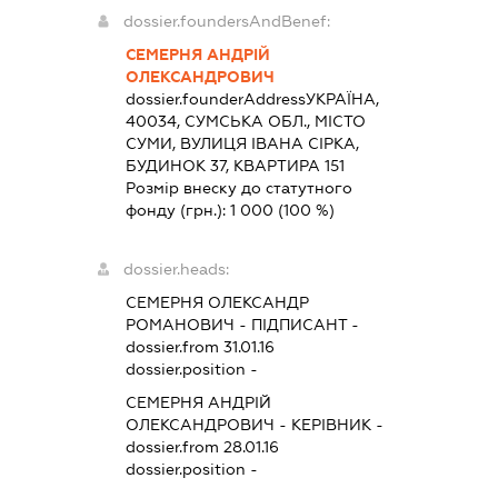
dossier.foundersAndBenef:
СЕМЕРНЯ АНДРІЙ
ОЛЕКСАНДРОВИЧ
dossier.founderAddress
УКРАЇНА,
40034, СУМСЬКА ОБЛ., МІСТО
СУМИ, ВУЛИЦЯ ІВАНА СІРКА,
БУДИНОК 37, КВАРТИРА 151
Розмір внеску до статутного
фонду (грн.):
1 000
(100 %)
dossier.heads:
СЕМЕРНЯ ОЛЕКСАНДР
РОМАНОВИЧ
-
ПІДПИСАНТ
-
dossier.from 31.01.16
dossier.position -
СЕМЕРНЯ АНДРІЙ
ОЛЕКСАНДРОВИЧ
-
КЕРІВНИК
-
dossier.from 28.01.16
dossier.position -