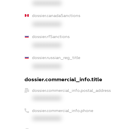
XXXXXXXXXX
dossier.canadaSanctions
XXXXXXXXXX
dossier.rfSanctions
XXXXXXXXXX
dossier.russian_reg_title
XXXXXXXXXX
dossier.commercial_info.title
dossier.commercial_info.postal_address
XXXXXXXXXX
dossier.commercial_info.phone
XXXXXXXXXX