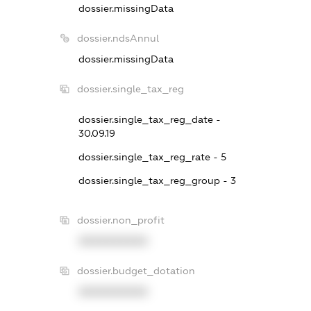
dossier.missingData
dossier.ndsAnnul
dossier.missingData
dossier.single_tax_reg
dossier.single_tax_reg_date -
30.09.19
dossier.single_tax_reg_rate - 5
dossier.single_tax_reg_group - 3
dossier.non_profit
XXXXXXXXXX
dossier.budget_dotation
XXXXXXXXXX