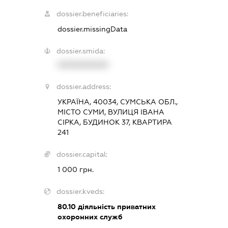
dossier.beneficiaries:
dossier.missingData
dossier.smida:
XXXXXXXXXX
dossier.address:
УКРАЇНА, 40034, СУМСЬКА ОБЛ.,
МІСТО СУМИ, ВУЛИЦЯ ІВАНА
СІРКА, БУДИНОК 37, КВАРТИРА
241
dossier.capital:
1 000 грн.
dossier.kveds:
80.10
діяльність приватних
охоронних служб