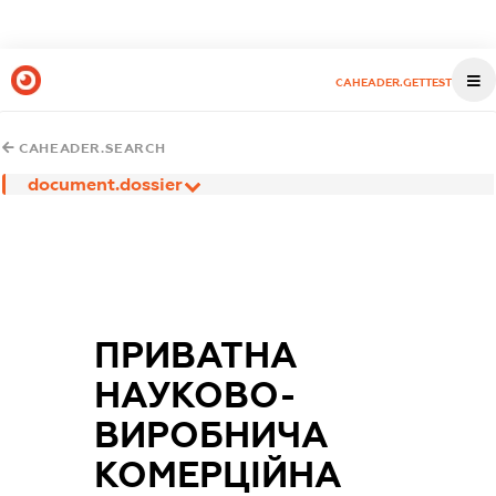
CAHEADER.GETTEST
CAHEADER.SEARCH
document.dossier
ПРИВАТНА
НАУКОВО-
ВИРОБНИЧА
КОМЕРЦІЙНА