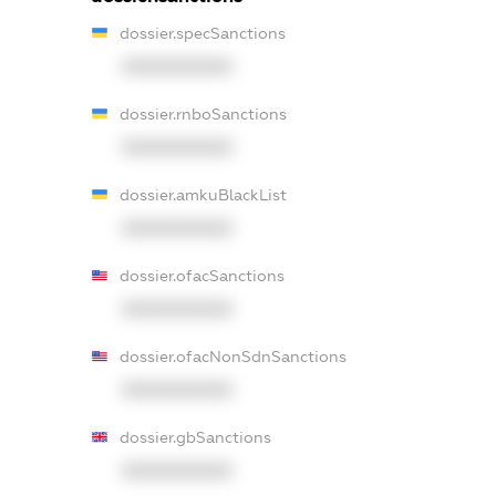
dossier.specSanctions
XXXXXXXXXX
dossier.rnboSanctions
XXXXXXXXXX
dossier.amkuBlackList
XXXXXXXXXX
dossier.ofacSanctions
XXXXXXXXXX
dossier.ofacNonSdnSanctions
XXXXXXXXXX
dossier.gbSanctions
XXXXXXXXXX