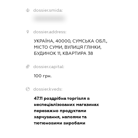
dossier.smida:
XXXXXXXXXX
dossier.address:
УКРАЇНА, 40000, СУМСЬКА ОБЛ.,
МІСТО СУМИ, ВУЛИЦЯ ГЛІНКИ,
БУДИНОК 11, КВАРТИРА 38
dossier.capital:
100 грн.
dossier.kveds:
47.11
роздрібна торгівля в
неспеціалізованих магазинах
переважно продуктами
харчування, напоями та
тютюновими виробами