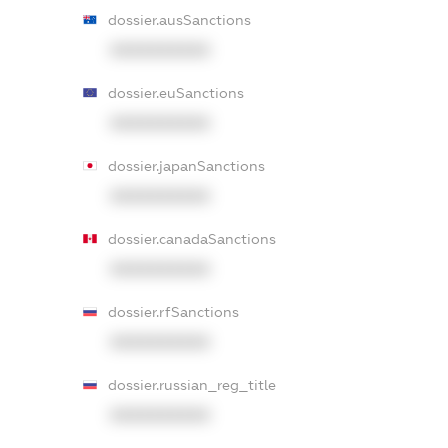
dossier.ausSanctions
XXXXXXXXXX
dossier.euSanctions
XXXXXXXXXX
dossier.japanSanctions
XXXXXXXXXX
dossier.canadaSanctions
XXXXXXXXXX
dossier.rfSanctions
XXXXXXXXXX
dossier.russian_reg_title
XXXXXXXXXX