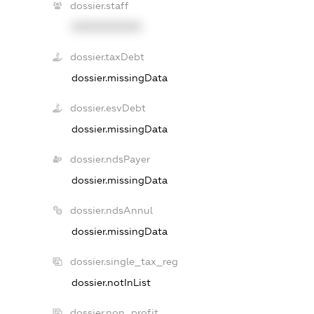
dossier.staff
XXXXXXXXXX
dossier.taxDebt
dossier.missingData
dossier.esvDebt
dossier.missingData
dossier.ndsPayer
dossier.missingData
dossier.ndsAnnul
dossier.missingData
dossier.single_tax_reg
dossier.notInList
dossier.non_profit