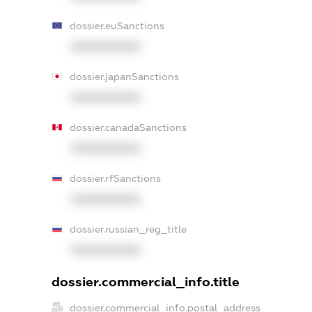
dossier.euSanctions
XXXXXXXXXX
dossier.japanSanctions
XXXXXXXXXX
dossier.canadaSanctions
XXXXXXXXXX
dossier.rfSanctions
XXXXXXXXXX
dossier.russian_reg_title
XXXXXXXXXX
dossier.commercial_info.title
dossier.commercial_info.postal_address