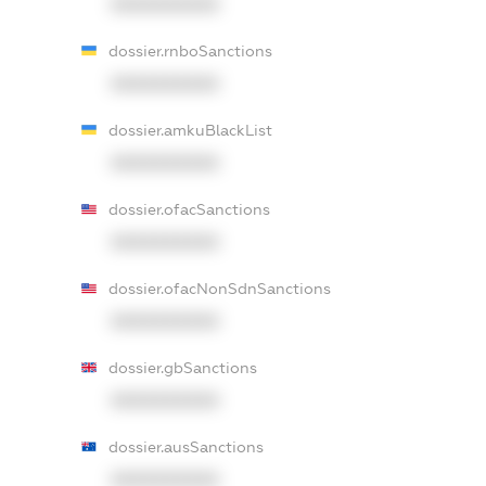
XXXXXXXXXX
dossier.rnboSanctions
XXXXXXXXXX
dossier.amkuBlackList
XXXXXXXXXX
dossier.ofacSanctions
XXXXXXXXXX
dossier.ofacNonSdnSanctions
XXXXXXXXXX
dossier.gbSanctions
XXXXXXXXXX
dossier.ausSanctions
XXXXXXXXXX