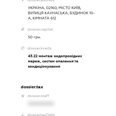
dossier.address:
УКРАЇНА, 02160, МІСТО КИЇВ,
ВУЛИЦЯ КАУНАСЬКА, БУДИНОК 10-
А, КІМНАТА 612
dossier.capital:
50 грн.
dossier.kveds:
43.22
монтаж водопровідних
мереж, систем опалення та
кондиціонування
dossier.tax
dossier.staff
XXXXXXXXXX
dossier.taxDebt