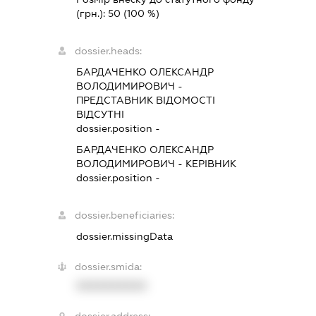
(грн.):
50
(100 %)
dossier.heads:
БАРДАЧЕНКО ОЛЕКСАНДР
ВОЛОДИМИРОВИЧ
-
ПРЕДСТАВНИК
ВІДОМОСТІ
ВІДСУТНІ
dossier.position -
БАРДАЧЕНКО ОЛЕКСАНДР
ВОЛОДИМИРОВИЧ
-
КЕРІВНИК
dossier.position -
dossier.beneficiaries:
dossier.missingData
dossier.smida:
XXXXXXXXXX