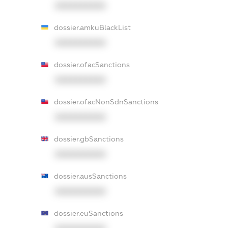
XXXXXXXXXX
dossier.amkuBlackList
XXXXXXXXXX
dossier.ofacSanctions
XXXXXXXXXX
dossier.ofacNonSdnSanctions
XXXXXXXXXX
dossier.gbSanctions
XXXXXXXXXX
dossier.ausSanctions
XXXXXXXXXX
dossier.euSanctions