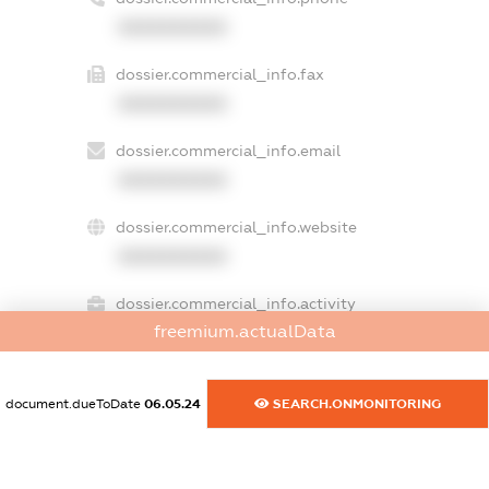
XXXXXXXXXX
dossier.commercial_info.fax
XXXXXXXXXX
dossier.commercial_info.email
XXXXXXXXXX
dossier.commercial_info.website
XXXXXXXXXX
dossier.commercial_info.activity
freemium.actualData
XXXXXXXXXX
document.dueToDate
06.05.24
SEARCH.ONMONITORING
freemium.exampleText_1
freemium.exampleText_2
freemium.anonymousPerSearch2