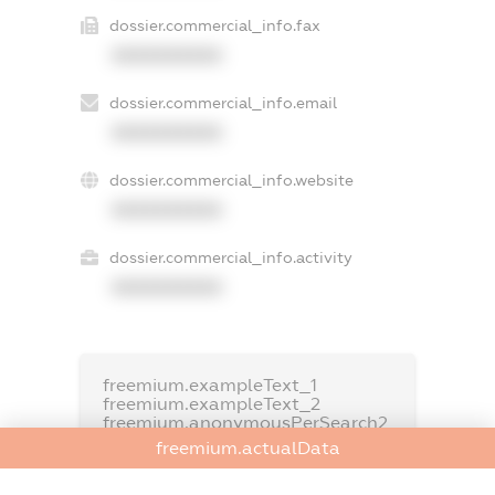
dossier.commercial_info.fax
XXXXXXXXXX
dossier.commercial_info.email
XXXXXXXXXX
dossier.commercial_info.website
XXXXXXXXXX
dossier.commercial_info.activity
XXXXXXXXXX
freemium.exampleText_1
freemium.exampleText_2
freemium.anonymousPerSearch2
freemium.actualData
FREEMIUM.DETAILS
FREEMIUM.REGISTER