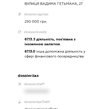
ВУЛИЦЯ ВАДИМА ГЕТЬМАНА, 27
dossier.capital:
250 000 грн.
dossier.kveds:
67.13.3
діяльність, пов'язана з
іноземною валютою
67.13.0
інша допоміжна діяльність у
сфері фінансового посередництва
dossier.tax
dossier.staff
XXXXXXXXXX
dossier.taxDebt
dossier.missingData