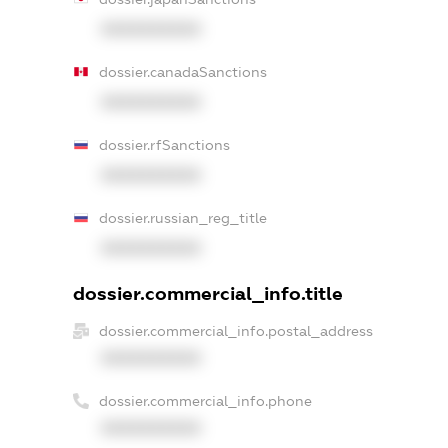
XXXXXXXXXX
dossier.canadaSanctions
XXXXXXXXXX
dossier.rfSanctions
XXXXXXXXXX
dossier.russian_reg_title
XXXXXXXXXX
dossier.commercial_info.title
dossier.commercial_info.postal_address
XXXXXXXXXX
dossier.commercial_info.phone
XXXXXXXXXX