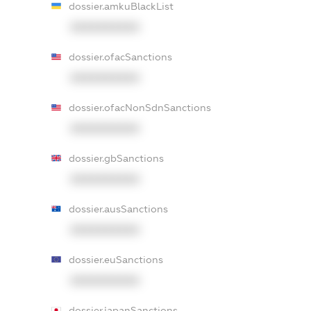
dossier.amkuBlackList
XXXXXXXXXX
dossier.ofacSanctions
XXXXXXXXXX
dossier.ofacNonSdnSanctions
XXXXXXXXXX
dossier.gbSanctions
XXXXXXXXXX
dossier.ausSanctions
XXXXXXXXXX
dossier.euSanctions
XXXXXXXXXX
dossier.japanSanctions