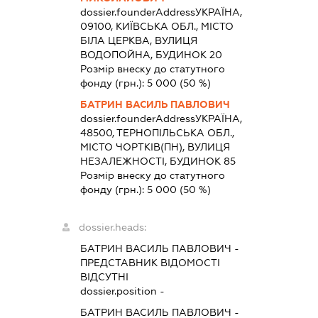
dossier.founderAddress
УКРАЇНА,
09100, КИЇВСЬКА ОБЛ., МІСТО
БІЛА ЦЕРКВА, ВУЛИЦЯ
ВОДОПОЙНА, БУДИНОК 20
Розмір внеску до статутного
фонду (грн.):
5 000
(50 %)
БАТРИН ВАСИЛЬ ПАВЛОВИЧ
dossier.founderAddress
УКРАЇНА,
48500, ТЕРНОПІЛЬСЬКА ОБЛ.,
МІСТО ЧОРТКІВ(ПН), ВУЛИЦЯ
НЕЗАЛЕЖНОСТІ, БУДИНОК 85
Розмір внеску до статутного
фонду (грн.):
5 000
(50 %)
dossier.heads:
БАТРИН ВАСИЛЬ ПАВЛОВИЧ
-
ПРЕДСТАВНИК
ВІДОМОСТІ
ВІДСУТНІ
dossier.position -
БАТРИН ВАСИЛЬ ПАВЛОВИЧ
-