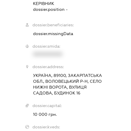
КЕРІВНИК
dossier.position -
dossier.beneficiaries:
dossier.missingData
dossier.smida:
XXXXXXXXXX
dossier.address:
УКРАЇНА, 89100, ЗАКАРПАТСЬКА
ОБЛ., ВОЛОВЕЦЬКИЙ Р-Н, СЕЛО
НИЖНІ ВОРОТА, ВУЛИЦЯ
САДОВА, БУДИНОК 16
dossier.capital:
10 000 грн.
dossier.kveds: