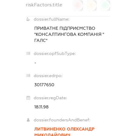
riskFactors.title
0
0
0
dossier.fullName:
ПРИВАТНЕ ПІДПРИЄМСТВО
"КОНСАЛТИНГОВА КОМПАНІЯ "
ГАЛС"
dossier.opfSubType:
-
dossier.edrpo:
30177650
dossier.regDate:
18.11.98
dossier.foundersAndBenef:
ЛИТВИНЕНКО ОЛЕКСАНДР
МИКОЛАЙОВИЧ