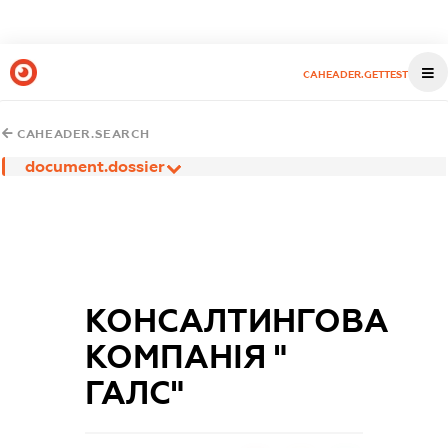
CAHEADER.GETTEST
CAHEADER.SEARCH
document.dossier
КОНСАЛТИНГОВА
КОМПАНІЯ "
ГАЛС"