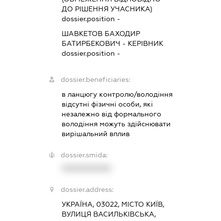
ДО РІШЕННЯ УЧАСНИКА)
dossier.position -
ШАВКЕТОВ БАХОДИР
БАТИРБЕКОВИЧ
-
КЕРІВНИК
dossier.position -
dossier.beneficiaries:
в ланцюгу контролю/володіння
відсутні фізичні особи, які
незалежно від формального
володіння можуть здійснювати
вирішальний вплив
dossier.smida:
XXXXXXXXXX
dossier.address:
УКРАЇНА, 03022, МІСТО КИЇВ,
ВУЛИЦЯ ВАСИЛЬКІВСЬКА,