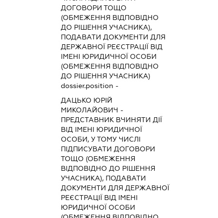
ДОГОВОРИ ТОЩО
(ОБМЕЖЕННЯ ВІДПОВІДНО
ДО РІШЕННЯ УЧАСНИКА),
ПОДАВАТИ ДОКУМЕНТИ ДЛЯ
ДЕРЖАВНОЇ РЕЄСТРАЦІЇ ВІД
ІМЕНІ ЮРИДИЧНОЇ ОСОБИ
(ОБМЕЖЕННЯ ВІДПОВІДНО
ДО РІШЕННЯ УЧАСНИКА)
dossier.position -
ДАЦЬКО ЮРІЙ
МИКОЛАЙОВИЧ
-
ПРЕДСТАВНИК
ВЧИНЯТИ ДІЇ
ВІД ІМЕНІ ЮРИДИЧНОЇ
ОСОБИ, У ТОМУ ЧИСЛІ
ПІДПИСУВАТИ ДОГОВОРИ
ТОЩО (ОБМЕЖЕННЯ
ВІДПОВІДНО ДО РІШЕННЯ
УЧАСНИКА), ПОДАВАТИ
ДОКУМЕНТИ ДЛЯ ДЕРЖАВНОЇ
РЕЄСТРАЦІЇ ВІД ІМЕНІ
ЮРИДИЧНОЇ ОСОБИ
(ОБМЕЖЕННЯ ВІДПОВІДНО