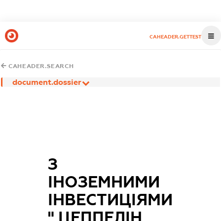
CAHEADER.GETTEST
CAHEADER.SEARCH
document.dossier
З
ІНОЗЕМНИМИ
ІНВЕСТИЦІЯМИ
" ЦЕППЕЛІН