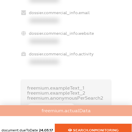
dossier.commercial_info.email
XXXXXXXXXX
dossier.commercial_info.website
XXXXXXXXXX
dossier.commercial_info.activity
XXXXXXXXXX
freemium.exampleText_1
freemium.exampleText_2
freemium.anonymousPerSearch2
FREEMIUM.DETAILS
freemium.actualData
FREEMIUM.REGISTER
document.dueToDate
24.03.17
SEARCH.ONMONITORING