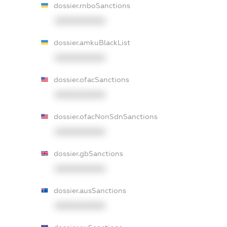
dossier.rnboSanctions
XXXXXXXXXX
dossier.amkuBlackList
XXXXXXXXXX
dossier.ofacSanctions
XXXXXXXXXX
dossier.ofacNonSdnSanctions
XXXXXXXXXX
dossier.gbSanctions
XXXXXXXXXX
dossier.ausSanctions
XXXXXXXXXX