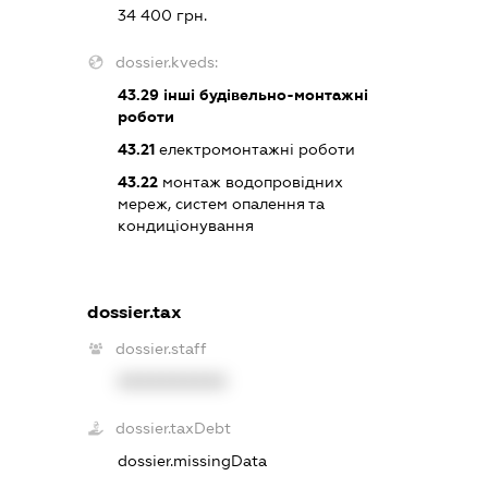
34 400 грн.
dossier.kveds:
43.29
інші будівельно-монтажні
роботи
43.21
електромонтажні роботи
43.22
монтаж водопровідних
мереж, систем опалення та
кондиціонування
dossier.tax
dossier.staff
XXXXXXXXXX
dossier.taxDebt
dossier.missingData