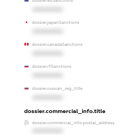
dossier.euSanctions
XXXXXXXXXX
dossier.japanSanctions
XXXXXXXXXX
dossier.canadaSanctions
XXXXXXXXXX
dossier.rfSanctions
XXXXXXXXXX
dossier.russian_reg_title
XXXXXXXXXX
dossier.commercial_info.title
dossier.commercial_info.postal_address
XXXXXXXXXX