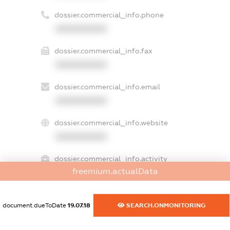
dossier.commercial_info.phone
XXXXXXXXXX
dossier.commercial_info.fax
XXXXXXXXXX
dossier.commercial_info.email
XXXXXXXXXX
dossier.commercial_info.website
XXXXXXXXXX
dossier.commercial_info.activity
freemium.actualData
XXXXXXXXXX
document.dueToDate
19.07.18
SEARCH.ONMONITORING
freemium.exampleText_1
freemium.exampleText_2