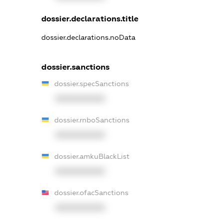
dossier.declarations.title
dossier.declarations.noData
dossier.sanctions
dossier.specSanctions
XXXXXXXXXX
dossier.rnboSanctions
XXXXXXXXXX
dossier.amkuBlackList
XXXXXXXXXX
dossier.ofacSanctions
XXXXXXXXXX