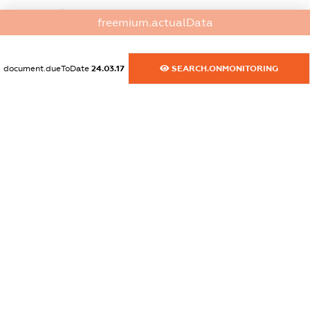
dossier.commercial_info.website
freemium.actualData
XXXXXXXXXX
dossier.commercial_info.activity
document.dueToDate
24.03.17
SEARCH.ONMONITORING
XXXXXXXXXX
freemium.exampleText_1
freemium.exampleText_2
freemium.anonymousPerSearch2
FREEMIUM.DETAILS
FREEMIUM.REGISTER