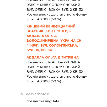
03110 М.КИЇВ СОЛОМ'ЯНСЬКИЙ
ВУЛ. ОЛЕКСІЇВСЬКА БУД. 2 КВ. 32
Розмір внеску до статутного фонду
(грн.):
40 800
(50 %)
КІНЦЕВИЙ БЕНЕФІЦІАРНИЙ
ВЛАСНИК (КОНТРОЛЕР) -
АБДАЛЛА ОЛЬГА
ВОЛОДИМИРІВНА, УКРАЇНА СН
444981, ВУЛ. СОЛОМ'ЯНСЬКА,
БУД. 16, КВ. 89
АБДАЛЛА ОЛЬГА ДМИТРІВНА
dossier.founderAddress
УКРАЇНА
03110 М.КИЇВ СОЛОМ'ЯНСЬКИЙ
ВУЛ. ОЛЕКСІЇВСЬКА БУД. 2 КВ. 32
Розмір внеску до статутного фонду
(грн.):
40 800
(50 %)
dossier.heads:
dossier.missingData