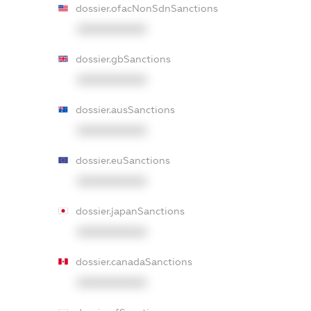
dossier.ofacNonSdnSanctions
XXXXXXXXXX
dossier.gbSanctions
XXXXXXXXXX
dossier.ausSanctions
XXXXXXXXXX
dossier.euSanctions
XXXXXXXXXX
dossier.japanSanctions
XXXXXXXXXX
dossier.canadaSanctions
XXXXXXXXXX