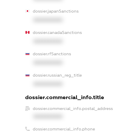
dossier.japanSanctions
XXXXXXXXXX
dossier.canadaSanctions
XXXXXXXXXX
dossier.rfSanctions
XXXXXXXXXX
dossier.russian_reg_title
XXXXXXXXXX
dossier.commercial_info.title
dossier.commercial_info.postal_address
XXXXXXXXXX
dossier.commercial_info.phone