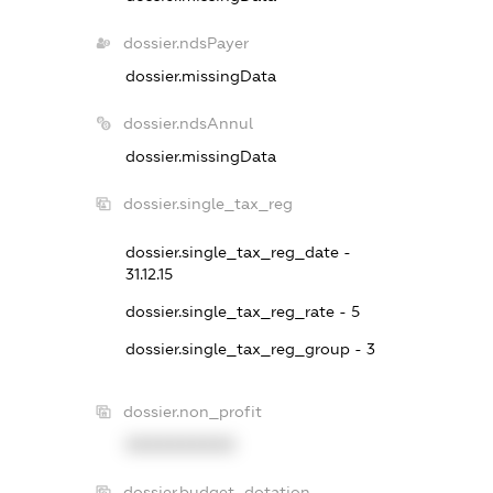
dossier.ndsPayer
dossier.missingData
dossier.ndsAnnul
dossier.missingData
dossier.single_tax_reg
dossier.single_tax_reg_date -
31.12.15
dossier.single_tax_reg_rate - 5
dossier.single_tax_reg_group - 3
dossier.non_profit
XXXXXXXXXX
dossier.budget_dotation