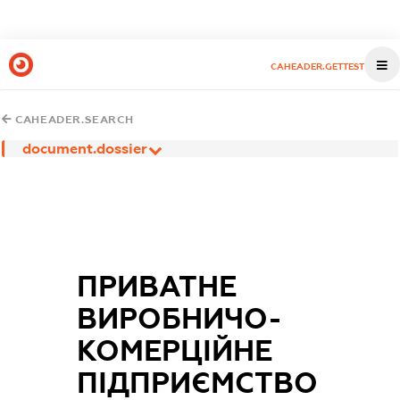
CAHEADER.GETTEST
CAHEADER.SEARCH
document.dossier
ПРИВАТНЕ
ВИРОБНИЧО-
КОМЕРЦІЙНЕ
ПІДПРИЄМСТВО