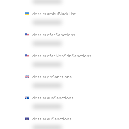
XXXXXXXXXX
dossier.amkuBlackList
XXXXXXXXXX
dossier.ofacSanctions
XXXXXXXXXX
dossier.ofacNonSdnSanctions
XXXXXXXXXX
dossier.gbSanctions
XXXXXXXXXX
dossier.ausSanctions
XXXXXXXXXX
dossier.euSanctions
XXXXXXXXXX