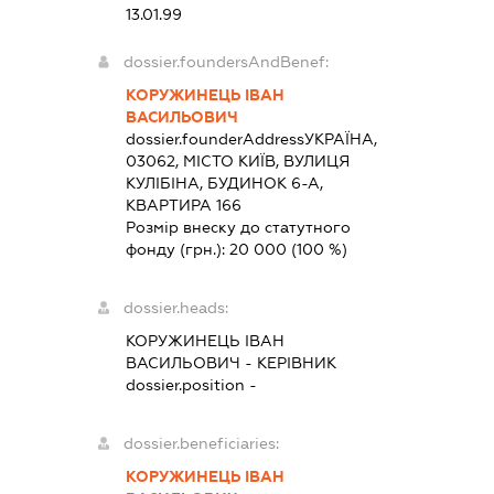
13.01.99
dossier.foundersAndBenef:
КОРУЖИНЕЦЬ ІВАН
ВАСИЛЬОВИЧ
dossier.founderAddress
УКРАЇНА,
03062, МІСТО КИЇВ, ВУЛИЦЯ
КУЛІБІНА, БУДИНОК 6-А,
КВАРТИРА 166
Розмір внеску до статутного
фонду (грн.):
20 000
(100 %)
dossier.heads:
КОРУЖИНЕЦЬ ІВАН
ВАСИЛЬОВИЧ
-
КЕРІВНИК
dossier.position -
dossier.beneficiaries:
КОРУЖИНЕЦЬ ІВАН