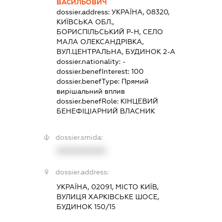
ВАСИЛЬОВИЧ
dossier.address:
УКРАЇНА, 08320,
КИЇВСЬКА ОБЛ.,
БОРИСПІЛЬСЬКИЙ Р-Н, СЕЛО
МАЛА ОЛЕКСАНДРІВКА,
ВУЛ.ЦЕНТРАЛЬНА, БУДИНОК 2-А
dossier.nationality:
-
dossier.benefInterest:
100
dossier.benefType:
Прямий
вирішальний вплив
dossier.benefRole:
КІНЦЕВИЙ
БЕНЕФІЦІАРНИЙ ВЛАСНИК
dossier.smida:
XXXXXXXXXX
dossier.address:
УКРАЇНА, 02091, МІСТО КИЇВ,
ВУЛИЦЯ ХАРКІВСЬКЕ ШОСЕ,
БУДИНОК 150/15